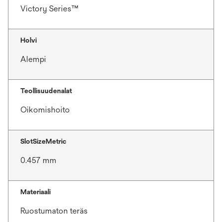
Victory Series™
Holvi
Alempi
Teollisuudenalat
Oikomishoito
SlotSizeMetric
0.457 mm
Materiaali
Ruostumaton teräs