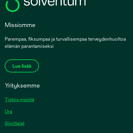
Missiomme
Parempaa, fiksumpaa ja turvallisempaa terveydenhuoltoa
elämän parantamiseksi
Lue lisää
Yrityksemme
Tietoa meistä
Ura
Sijoittajat