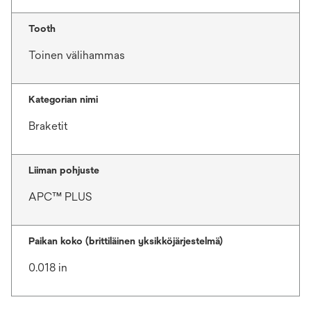
Tooth
Toinen välihammas
Kategorian nimi
Braketit
Liiman pohjuste
APC™ PLUS
Paikan koko (brittiläinen yksikköjärjestelmä)
0.018 in