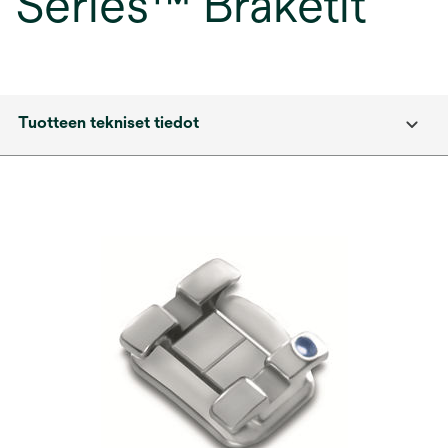
Series™ Braketit
Tuotteen tekniset tiedot