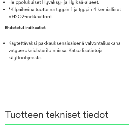
Helppolukuiset Hyväksy- ja Hylkää-alueet.
*Kilpailevina tuotteina tyypin 1 ja tyypin 4 kemialliset
VH2O2-indikaattorit.
Ehdotetut indikaatiot
Käytettäväksi pakkauksensisäisenä valvontaliuskana
vetyperoksidisteriloinnissa. Katso lisätietoja
käyttöohjeesta.
Tuotteen tekniset tiedot