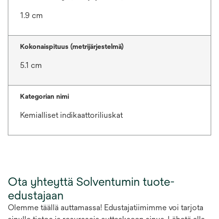
1.9 cm
Kokonaispituus (metrijärjestelmä)
5.1 cm
Kategorian nimi
Kemialliset indikaattoriliuskat
Ota yhteyttä Solventumin tuote-
edustajaan
Olemme täällä auttamassa! Edustajatiimimme voi tarjota