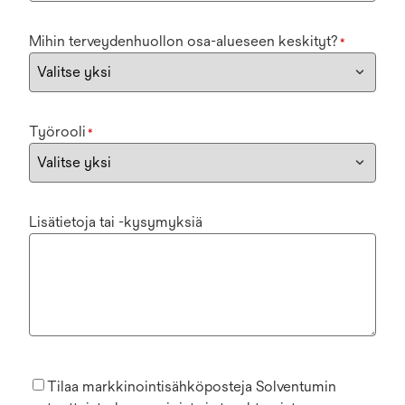
Mihin terveydenhuollon osa-alueseen keskityt?
*
Työrooli
*
Lisätietoja tai -kysymyksiä
Tilaa markkinointisähköposteja Solventumin