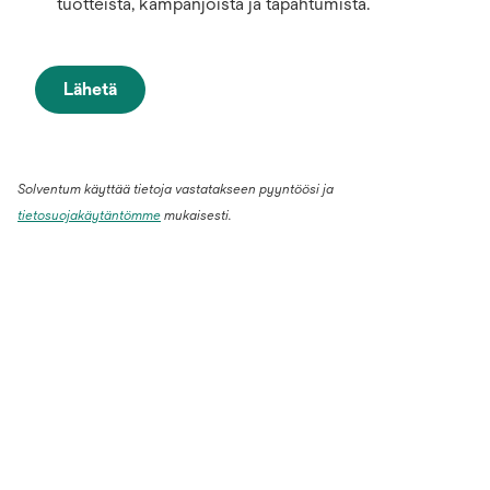
tuotteista, kampanjoista ja tapahtumista.
Lähetä
Solventum käyttää tietoja vastatakseen pyyntöösi ja
tietosuojakäytäntömme
mukaisesti.