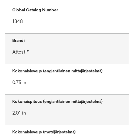
Global Catalog Number
1348
Brändi
Attest™
Kokonaisleveys (englantilainen mittajärjestelmä)
0.75 in
Kokonaispituus (englantilainen mittajärjestelmä)
2.01 in
Kokonaisleveys (metrijärjestelmä)