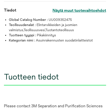
Tiedot
Näytä muut tuotevaihtoehdot
Global Catalog Number :
UU009352475
Teollisuudenalat :
Elintarvikkeiden ja juomien
valmistus,Teollisuusvesi,Tuotantoteollisuus
Tuotteen tyyppi :
Pikakiinnitys
Kategorian nimi :
Asuinrakennusten suodatinlaitteistot
Tuotteen tiedot
Please contact 3M Separation and Purification Sciences