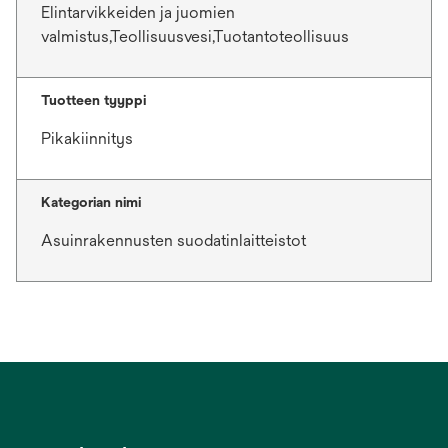
Elintarvikkeiden ja juomien
valmistus,Teollisuusvesi,Tuotantoteollisuus
Tuotteen tyyppi
Pikakiinnitys
Kategorian nimi
Asuinrakennusten suodatinlaitteistot