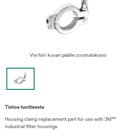
Vie hiiri kuvan päälle zoomataksesi
Tietoa tuotteesta
Housing clamp replacement part for use with 3M™
industrial filter housings.