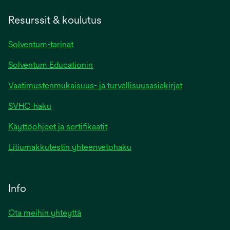
Resurssit & koulutus
Solventum-tarinat
Solventum Educationin
Vaatimustenmukaisuus- ja turvallisuusasiakirjat
SVHC-haku
Käyttöohjeet ja sertifikaatit
Litiumakkutestin yhteenvetohaku
Info
Ota meihin yhteyttä