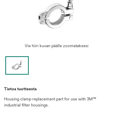
Vie hiiri kuvan päälle zoomataksesi
Tietoa tuotteesta
Housing clamp replacement part for use with 3M™
industrial filter housings.