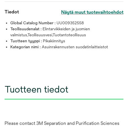
Tiedot
Näytä muut tuotevaihtoehdot
Global Catalog Number :
UU009352558
Teollisuudenalat :
Elintarvikkeiden ja juomien
valmistus,Teollisuusvesi,Tuotantoteollisuus
Tuotteen tyyppi :
Pikakiinnitys
Kategorian nimi :
Asuinrakennusten suodatinlaitteistot
Tuotteen tiedot
Please contact 3M Separation and Purification Sciences