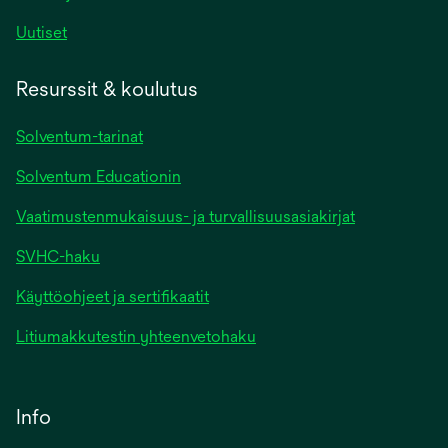
Uutiset
Resurssit & koulutus
Solventum-tarinat
Solventum Educationin
Vaatimustenmukaisuus- ja turvallisuusasiakirjat
SVHC-haku
Käyttöohjeet ja sertifikaatit
Litiumakkutestin yhteenvetohaku
Info