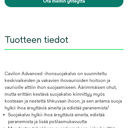
Ota meihin yhteyttä
Tuotteen tiedot
Cavilon Advanced -ihonsuojakalvo on suunniteltu
keskivaikeiden ja vakavien ihovaurioiden hoitoon ja
vaurioille alttiin ihon suojaamiseen. Äärimmäisen ohut,
mutta erittäin kestävä suojakalvo kiinnittyy myös
kosteaan ja nestettä tihkuvaan ihoon, ja sen antama suoja
hylkii ihoa ärsyttäviä aineita ja edistää paranemista¹
Suojakalvo hylkii ihoa ärsyttäviä aineita, edistää
paranemista ja lisää potilasmukavuutta