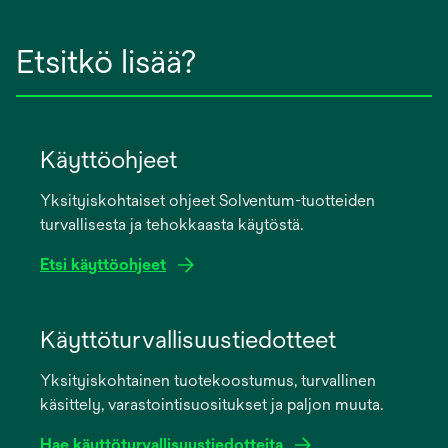
Etsitkö lisää?
Käyttöohjeet
Yksityiskohtaiset ohjeet Solventum-tuotteiden
turvallisesta ja tehokkaasta käytöstä.
Etsi käyttöohjeet
opens
in
Käyttöturvallisuustiedotteet
a
Yksityiskohtainen tuotekoostumus, turvallinen
new
käsittely, varastointisuositukset ja paljon muuta.
tab
Hae käyttöturvallisuustiedotteita