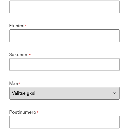
Etunimi
*
Sukunimi
*
Maa
*
Postinumero
*