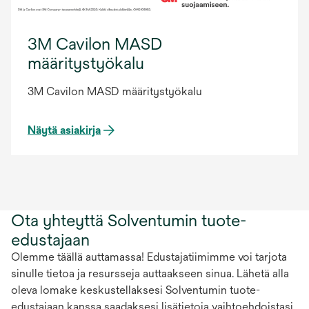
3M Cavilon MASD
määritystyökalu
3M Cavilon MASD määritystyökalu
Näytä asiakirja
Ota yhteyttä Solventumin tuote-
edustajaan
Olemme täällä auttamassa! Edustajatiimimme voi tarjota
sinulle tietoa ja resursseja auttaakseen sinua. Lähetä alla
oleva lomake keskustellaksesi Solventumin tuote-
edustajaan kanssa saadaksesi lisätietoja vaihtoehdoistasi.