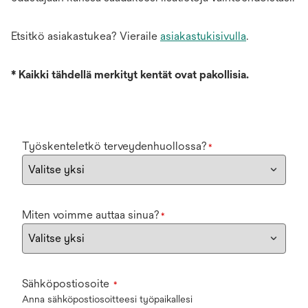
Etsitkö asiakastukea? Vieraile
asiakastukisivulla
.
*
Kaikki tähdellä merkityt kentät ovat pakollisia.
Työskenteletkö terveydenhuollossa?
*
Miten voimme auttaa sinua?
*
Sähköpostiosoite
*
Anna sähköpostiosoitteesi työpaikallesi