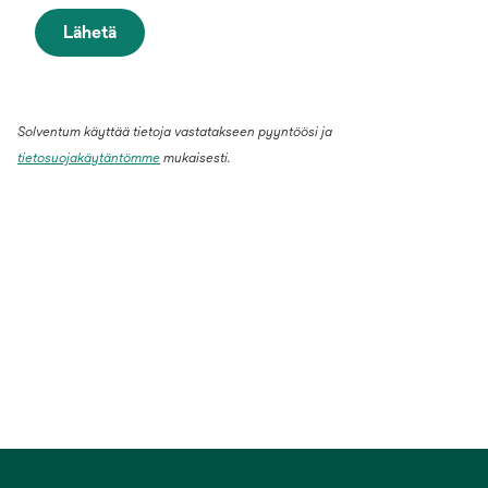
Lähetä
Solventum käyttää tietoja vastatakseen pyyntöösi ja
tietosuojakäytäntömme
mukaisesti.