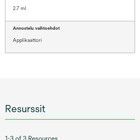
2.7 ml
Annostelu vaihtoehdot
Applikaattori
Resurssit
1-3 of 3 Resources