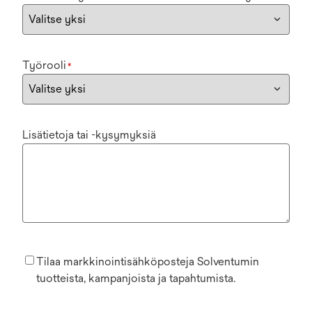
Työrooli
*
Lisätietoja tai -kysymyksiä
Tilaa markkinointisähköposteja Solventumin
tuotteista, kampanjoista ja tapahtumista.