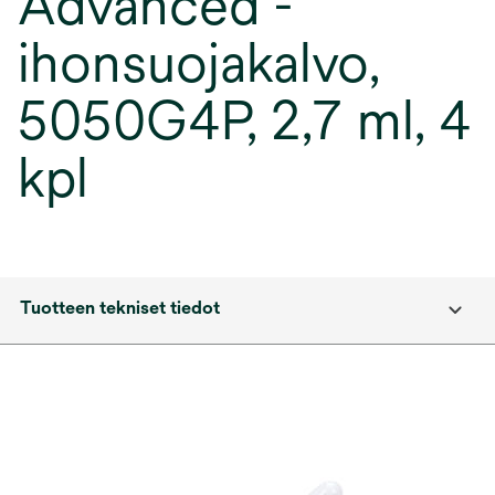
Advanced -
ihonsuojakalvo,
5050G4P, 2,7 ml, 4
kpl
Tuotteen tekniset tiedot