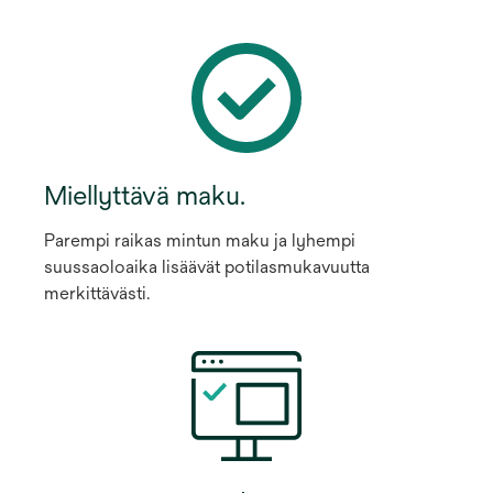
Miellyttävä maku.
Parempi raikas mintun maku ja lyhempi
suussaoloaika lisäävät potilasmukavuutta
merkittävästi.