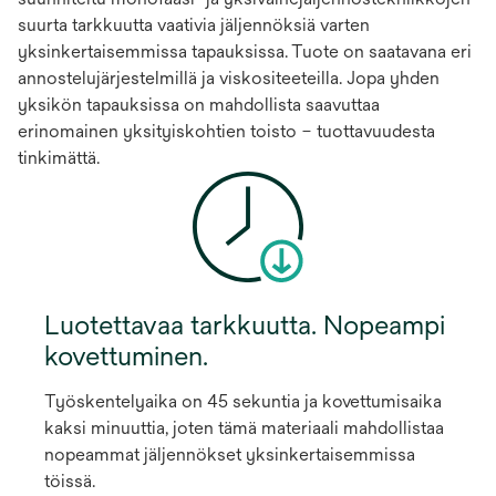
suurta tarkkuutta vaativia jäljennöksiä varten
yksinkertaisemmissa tapauksissa. Tuote on saatavana eri
annostelujärjestelmillä ja viskositeeteilla. Jopa yhden
yksikön tapauksissa on mahdollista saavuttaa
erinomainen yksityiskohtien toisto – tuottavuudesta
tinkimättä.
Luotettavaa tarkkuutta. Nopeampi
kovettuminen.
Työskentelyaika on 45 sekuntia ja kovettumisaika
kaksi minuuttia, joten tämä materiaali mahdollistaa
nopeammat jäljennökset yksinkertaisemmissa
töissä.