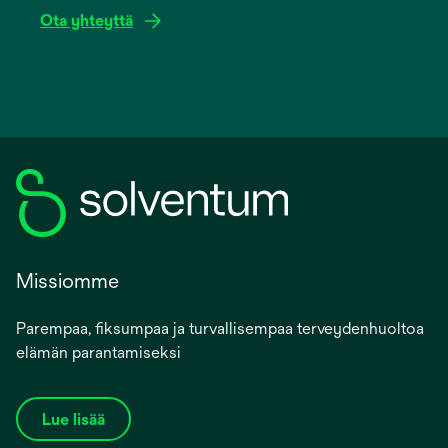
Ota yhteyttä
Missiomme
Parempaa, fiksumpaa ja turvallisempaa terveydenhuoltoa
elämän parantamiseksi
Lue lisää