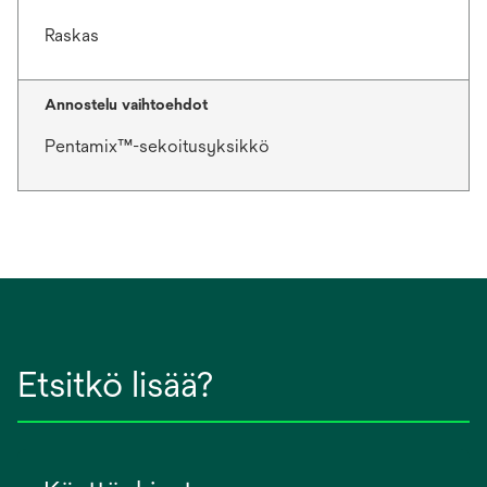
Raskas
Annostelu vaihtoehdot
Pentamix™-sekoitusyksikkö
Etsitkö lisää?