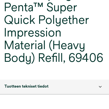
Penta™ Super
Quick Polyether
Impression
Material (Heavy
Body) Refill, 69406
Tuotteen tekniset tiedot