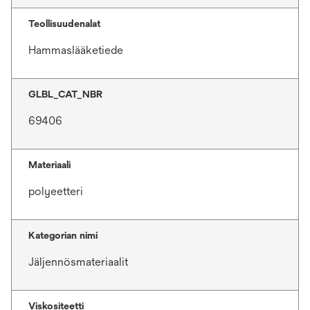
Teollisuudenalat
Hammaslääketiede
GLBL_CAT_NBR
69406
Materiaali
polyeetteri
Kategorian nimi
Jäljennösmateriaalit
Viskositeetti