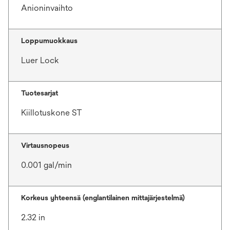
Anioninvaihto
Loppumuokkaus
Luer Lock
Tuotesarjat
Kiillotuskone ST
Virtausnopeus
0.001 gal/min
Korkeus yhteensä (englantilainen mittajärjestelmä)
2.32 in