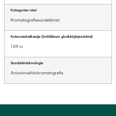
Kategorian nimi
Kromatografiasuodattimet
Kokonaishalkaisija (brittiläinen yksikköjärjestelmä)
1.69 in
Suodatinteknologia
Anioninvaihtokromatografia