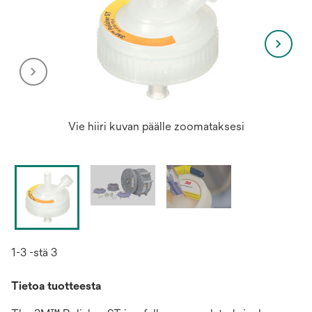
Vie hiiri kuvan päälle zoomataksesi
1-3 -stä 3
Tietoa tuotteesta