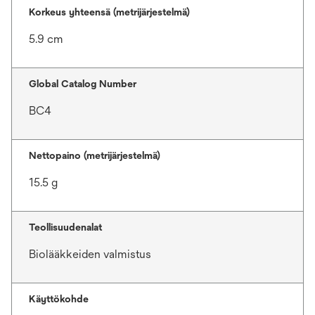
Korkeus yhteensä (metrijärjestelmä)
5.9 cm
Global Catalog Number
BC4
Nettopaino (metrijärjestelmä)
15.5 g
Teollisuudenalat
Biolääkkeiden valmistus
Käyttökohde