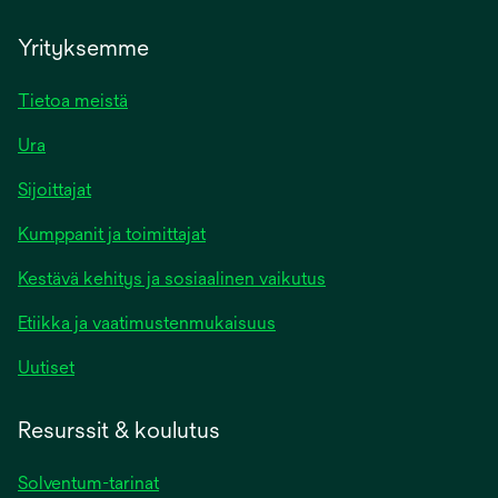
Yrityksemme
Tietoa meistä
Ura
Sijoittajat
Kumppanit ja toimittajat
Kestävä kehitys ja sosiaalinen vaikutus
Etiikka ja vaatimustenmukaisuus
Uutiset
Resurssit & koulutus
Solventum-tarinat