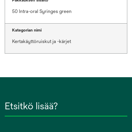
Pakkauksen sisältö
50 Intra-oral Syringes green
Kategorian nimi
Kertakäyttöruiskut ja -kärjet
Etsitkö lisää?