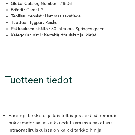
Global Catalog Number :
71506
Brändi :
Garant™
Teollisuudenalat :
Hammaslääketiede
Tuotteen tyyppi :
Ruisku
Pakkauksen sisältö :
50 Intra-oral Syringes green
Kategorian nimi :
Kertakäyttöruiskut ja -kärjet
Tuotteen tiedot
Parempi tarkkuus ja käsiteltävyys sekä vähemmän
hukkamateriaalia: kaikki edut samassa paketissa.
Intraoraaliruiskuissa on kaikki tarkkoihin ja