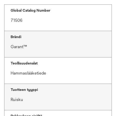
Global Catalog Number
71506
Brändi
Garant™
Teollisuudenalat
Hammaslääketiede
Tuotteen tyyppi
Ruisku