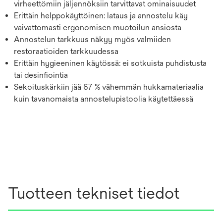
virheettömiin jäljennöksiin tarvittavat ominaisuudet
Erittäin helppokäyttöinen: lataus ja annostelu käy
vaivattomasti ergonomisen muotoilun ansiosta
Annostelun tarkkuus näkyy myös valmiiden
restoraatioiden tarkkuudessa
Erittäin hygieeninen käytössä: ei sotkuista puhdistusta
tai desinfiointia
Sekoituskärkiin jää 67 % vähemmän hukkamateriaalia
kuin tavanomaista annostelupistoolia käytettäessä
Tuotteen tekniset tiedot