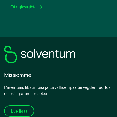
Ota yhteyttä
Missiomme
Parempaa, fiksumpaa ja turvallisempaa terveydenhuoltoa
elämän parantamiseksi
Lue lisää