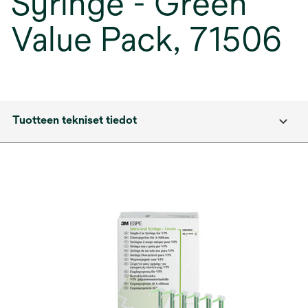
Syringe - Green
Value Pack, 71506
Tuotteen tekniset tiedot