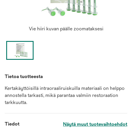
Vie hiiri kuvan päälle zoomataksesi
Tietoa tuotteesta
Kertakäyttöisillä intraoraaliruiskuilla materiaali on helppo
annostella tarkasti, mikä parantaa valmiin restoraation
tarkkuutta.
Tiedot
Näytä muut tuotevaihtoehdot