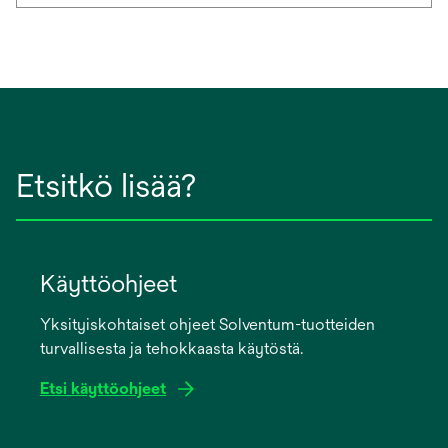
Etsitkö lisää?
Käyttöohjeet
Yksityiskohtaiset ohjeet Solventum-tuotteiden
turvallisesta ja tehokkaasta käytöstä.
Etsi käyttöohjeet
opens