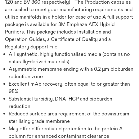
120 and BV 360 respectively) - The Production capsules
are scaled to meet your manufacturing requirements and
utilise manifolds in a holder for ease of use A full support
package is available for 3M Emphaze AEX Hybrid
Purifiers. This package includes Installation and
Operation Guides, a Certificate of Quality and a
Regulatory Support File.
All-synthetic, highly functionalised media (contains no
naturally-derived materials)
Asymmetric membrane ending with a 0.2 µm bioburden
reduction zone
Excellent mAb recovery, often equal to or greater than
95%
Substantial turbidity, DNA, HCP and bioburden
reduction
Reduced surface area requirement of the downstream
sterilising grade membrane
May offer differentiated protection to the protein A
column for enhanced contaminant clearance