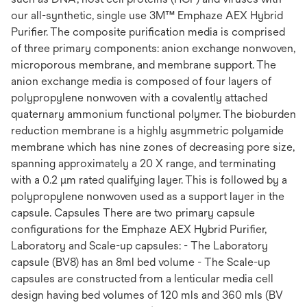
our all-synthetic, single use 3M™ Emphaze AEX Hybrid
Purifier. The composite purification media is comprised
of three primary components: anion exchange nonwoven,
microporous membrane, and membrane support. The
anion exchange media is composed of four layers of
polypropylene nonwoven with a covalently attached
quaternary ammonium functional polymer. The bioburden
reduction membrane is a highly asymmetric polyamide
membrane which has nine zones of decreasing pore size,
spanning approximately a 20 X range, and terminating
with a 0.2 μm rated qualifying layer. This is followed by a
polypropylene nonwoven used as a support layer in the
capsule. Capsules There are two primary capsule
configurations for the Emphaze AEX Hybrid Purifier,
Laboratory and Scale-up capsules: - The Laboratory
capsule (BV8) has an 8ml bed volume - The Scale-up
capsules are constructed from a lenticular media cell
design having bed volumes of 120 mls and 360 mls (BV