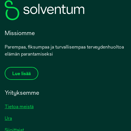
Missiomme
Parempaa, fiksumpaa ja turvallisempaa terveydenhuoltoa
elämän parantamiseksi
Lue lisää
Yrityksemme
Tietoa meistä
Ura
Sijoittajat