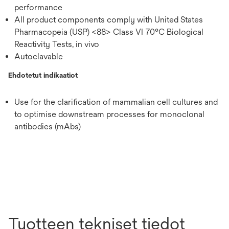
performance
All product components comply with United States
Pharmacopeia (USP) <88> Class VI 70°C Biological
Reactivity Tests, in vivo
Autoclavable
Ehdotetut indikaatiot
Use for the clarification of mammalian cell cultures and
to optimise downstream processes for monoclonal
antibodies (mAbs)
Tuotteen tekniset tiedot