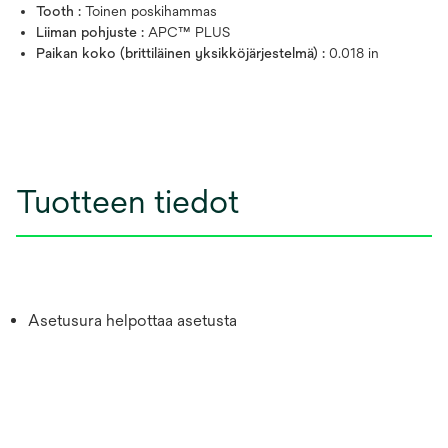
Tooth :
Toinen poskihammas
Liiman pohjuste :
APC™ PLUS
Paikan koko (brittiläinen yksikköjärjestelmä) :
0.018 in
Tuotteen tiedot
Asetusura helpottaa asetusta