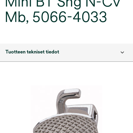
Mini BT Sng N-Cv
Mb, 5066-4033
Tuotteen tekniset tiedot