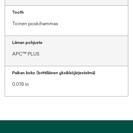
Tooth
Toinen poskihammas
Liiman pohjuste
APC™ PLUS
Paikan koko (brittiläinen yksikköjärjestelmä)
0.018 in