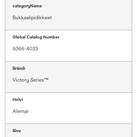
categoryName
Bukkaalipidikkeet
Global Catalog Number
5066-4033
Brändi
Victory Series™
Holvi
Alempi
Sivu