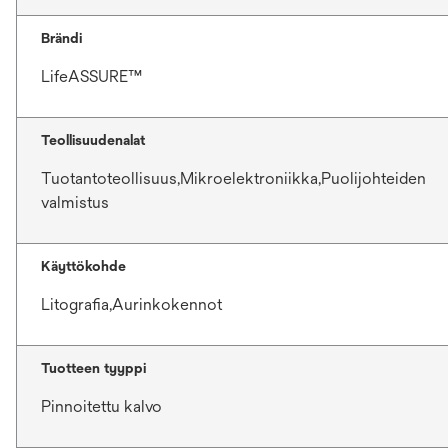
Brändi
LifeASSURE™
Teollisuudenalat
Tuotantoteollisuus,Mikroelektroniikka,Puolijohteiden
valmistus
Käyttökohde
Litografia,Aurinkokennot
Tuotteen tyyppi
Pinnoitettu kalvo