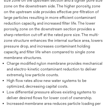
size zone on the upstream section and a tighter pore size
zone on the downstream side. The higher porosity zone
on the upstream side provides effective pre-filtration of
large particles resulting in more efficient contaminant
reduction capacity and increased filter life. The lower
porosity zone on the downstream section provides a
sharp retention cut-off at the rated pore size. The multi-
zone structure enhances the internal surface area, lowers
pressure drop, and increases contaminant holding
capacity and filter life when compared to single zone
membrane structures.
Charge modified nylon membrane provides mechanical
and electro-kinetic contaminant reduction to deliver
extremely low particle counts.
High flow rates allow new water systems to be
optimized, decreasing capital costs.
Low differential pressure allows existing systems to
deliver desired flows for lower cost of ownership.
Increased membrane area reduces particle loading per