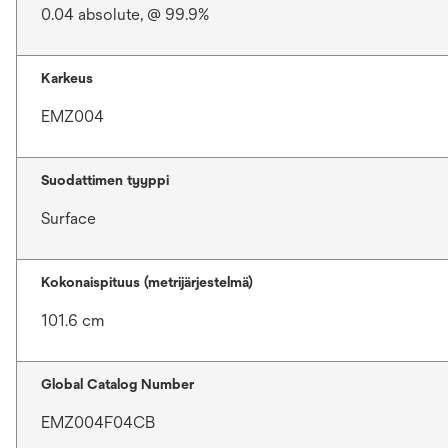
0.04 absolute, @ 99.9%
Karkeus
EMZ004
Suodattimen tyyppi
Surface
Kokonaispituus (metrijärjestelmä)
101.6 cm
Global Catalog Number
EMZ004F04CB