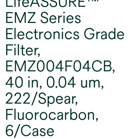
LifeASSURE™
EMZ Series
Electronics Grade
Filter,
EMZ004F04CB,
40 in, 0.04 um,
222/Spear,
Fluorocarbon,
6/Case