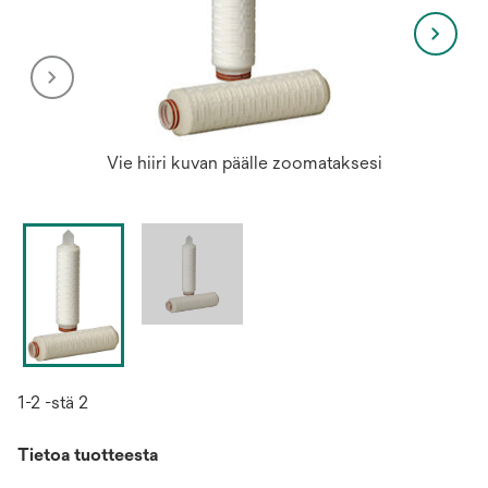
Vie hiiri kuvan päälle zoomataksesi
1-2 -stä 2
Tietoa tuotteesta