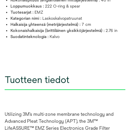
Loppumuokkaus :
222 O-ring & spear
Tuotesarjat :
EMZ
Kategorian nimi :
Laskoskalvopatruunat
Halkaisija yhteensä (metrijärjestelmä) :
7 cm
Kokonaishalkaisija (brittiläinen yksikköjärjestelmä) :
2.76 in
Suodatinteknologia :
Kalvo
Tuotteen tiedot
Utilizing 3M’s multi-zone membrane technology and
Advanced Pleat Technology (APT), the 3M™
LifeASSURE™ EMZ Series Electronics Grade Filter