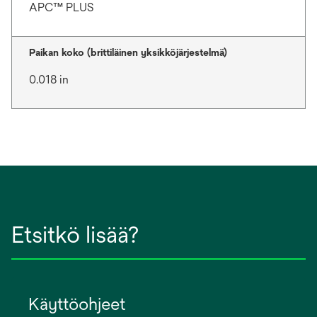
APC™ PLUS
Paikan koko (brittiläinen yksikköjärjestelmä)
0.018 in
Etsitkö lisää?
Käyttöohjeet