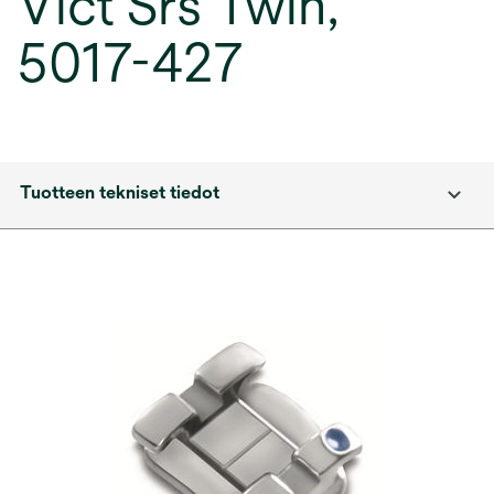
Vict Srs Twin,
5017-427
Tuotteen tekniset tiedot