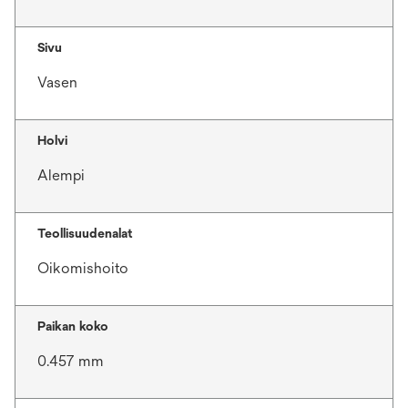
Sivu
Vasen
Holvi
Alempi
Teollisuudenalat
Oikomishoito
Paikan koko
0.457 mm