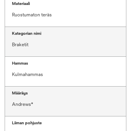
Materiaali
Ruostumaton teräs
Kategorian nimi
Braketit
Hammas
Kulmahammas
Määräys
Andrews*
Liiman pohjuste