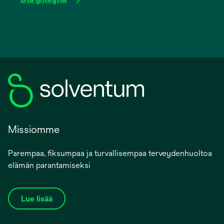
Missiomme
Parempaa, fiksumpaa ja turvallisempaa terveydenhuoltoa
elämän parantamiseksi
Lue lisää