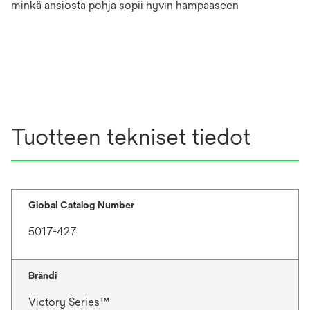
minkä ansiosta pohja sopii hyvin hampaaseen
Tuotteen tekniset tiedot
Global Catalog Number
5017-427
Brändi
Victory Series™