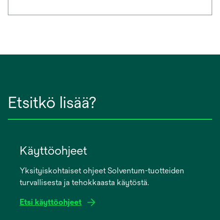
Etsitkö lisää?
Käyttöohjeet
Yksityiskohtaiset ohjeet Solventum-tuotteiden
turvallisesta ja tehokkaasta käytöstä.
Etsi käyttöohjeet