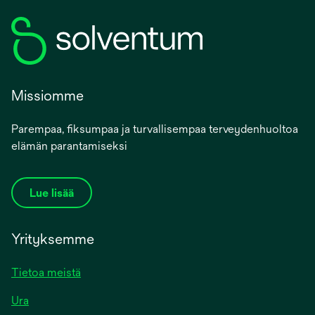
Missiomme
Parempaa, fiksumpaa ja turvallisempaa terveydenhuoltoa
elämän parantamiseksi
Lue lisää
Yrityksemme
Tietoa meistä
Ura