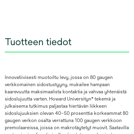
Tuotteen tiedot
Innovatiivisesti muotoiltu levy, jossa on 80 gaugen
verkkomainen sidostustyyny, mukailee hampaan
kaarevuutta maksimaalista kontaktia ja vahvaa yhtenäistä
sidoslujuutta varten. Howard Universityn* tekemä ja
julkaisema tutkimus paljastaa hiertävän liikkeen
sidoslujuuksien olevan 40–50 prosenttia korkeammat 80
gaugen verkon osalta verrattuna 100 gaugen verkkoon
premolaareissa, joissa on makrotäytetyt muovit. Saatavilla