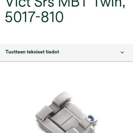
Vict Srs MBT Twin,
5017-810
Tuotteen tekniset tiedot