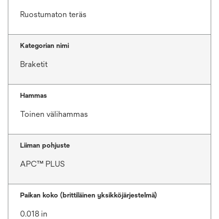
Ruostumaton teräs
Kategorian nimi
Braketit
Hammas
Toinen välihammas
Liiman pohjuste
APC™ PLUS
Paikan koko (brittiläinen yksikköjärjestelmä)
0.018 in