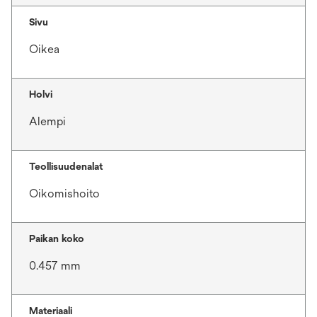
Sivu
Oikea
Holvi
Alempi
Teollisuudenalat
Oikomishoito
Paikan koko
0.457 mm
Materiaali