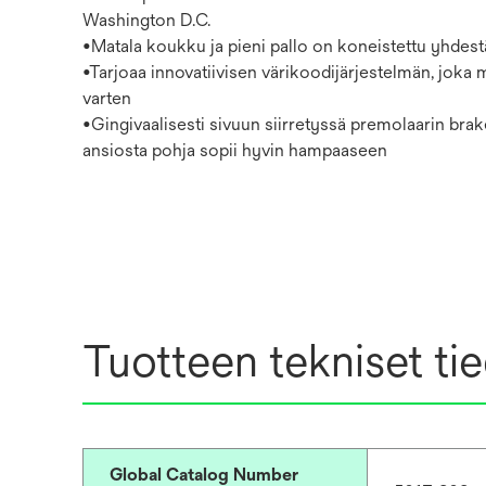
Washington D.C.
•Matala koukku ja pieni pallo on koneistettu yhdest
•Tarjoaa innovatiivisen värikoodijärjestelmän, joka m
varten
•Gingivaalisesti sivuun siirretyssä premolaarin bra
ansiosta pohja sopii hyvin hampaaseen
Tuotteen tekniset ti
Global Catalog Number