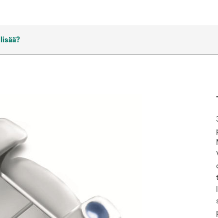
 lisää?