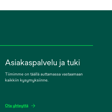
Asiakaspalvelu ja tuki
Tiimimme on täällä auttamassa vastaamaan
kaikkiin kysymyksiinne.
Ota yhteyttä