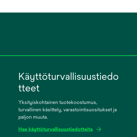
Käyttöturvallisuustiedo
tteet
Yksityiskohtainen tuotekoostumus,
turvallinen käsittely, varastointisuositukset ja
paljon muuta.
Hae käyttöturvallisuustiedotteita