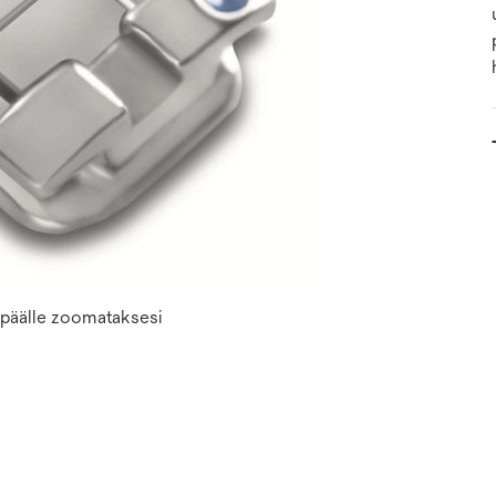
n päälle zoomataksesi