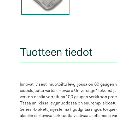
Tuotteen tiedot
Innovatiivisesti muotoiltu levy, jossa on 80 gauge
sidoslujuutta varten. Howard Universityn* tekemä j
verkon osalta verrattuna 100 gaugen verkkoon premola
Tässä uniikissa levymuodossa on suurempi sidostus
Series -brakettijärjestelmä hyödyntää myös torque-in-
akselin piirtoviiva tarkkuutta vaativaa asettamista var