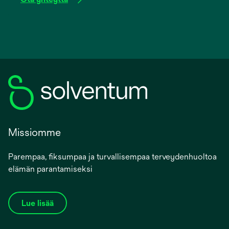
Missiomme
Parempaa, fiksumpaa ja turvallisempaa terveydenhuoltoa
elämän parantamiseksi
Lue lisää