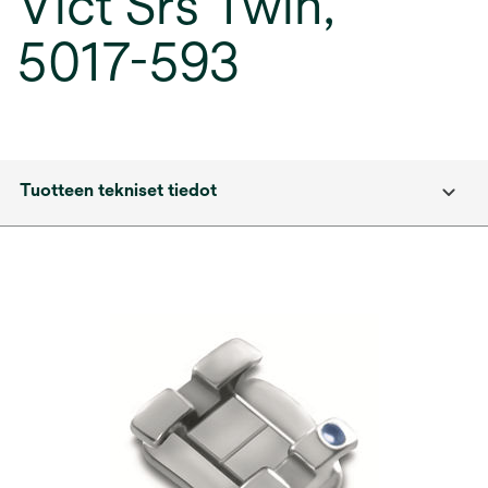
Vict Srs Twin,
5017-593
Tuotteen tekniset tiedot