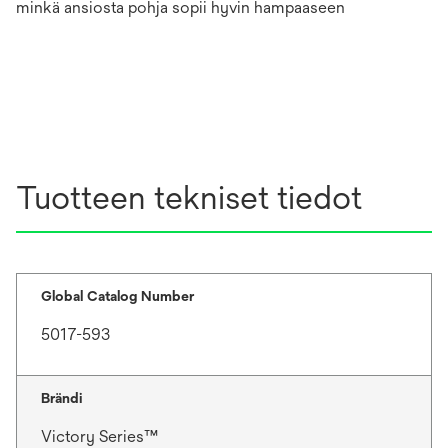
minkä ansiosta pohja sopii hyvin hampaaseen
Tuotteen tekniset tiedot
Global Catalog Number
5017-593
Brändi
Victory Series™