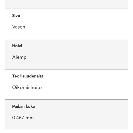
Sivu
Vasen
Holvi
Alempi
Teollisuudenalat
Oikomishoito
Paikan koko
0.457 mm