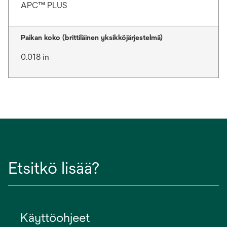
APC™ PLUS
Paikan koko (brittiläinen yksikköjärjestelmä)
0.018 in
Etsitkö lisää?
Käyttöohjeet