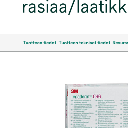
rasiaa/laatik
Tuotteen tiedot
Tuotteen tekniset tiedot
Resurss