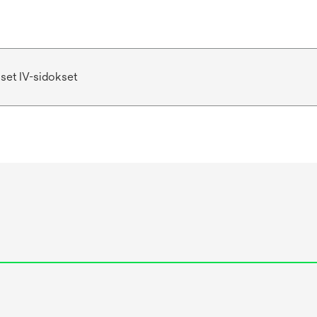
set IV-sidokset