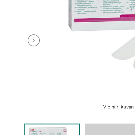
Vie hiiri kuva