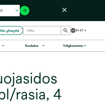
ihin yhteyttä
Koulutus
Yrityksemme
ojasidos
l/rasia, 4