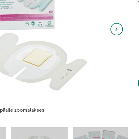
n päälle zoomataksesi