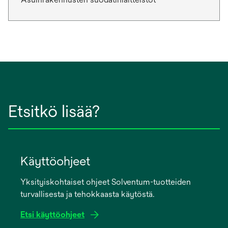
Etsitkö lisää?
Käyttöohjeet
Yksityiskohtaiset ohjeet Solventum-tuotteiden
turvallisesta ja tehokkaasta käytöstä.
Etsi käyttöohjeet