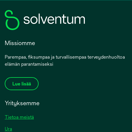
Missiomme
Parempaa, fiksumpaa ja turvallisempaa terveydenhuoltoa
elämän parantamiseksi
Lue lisää
Yrityksemme
Tietoa meistä
Ura