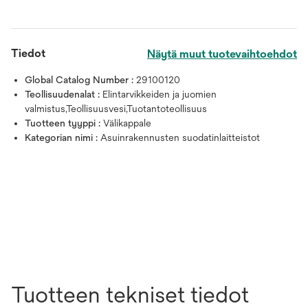
Tiedot
Näytä muut tuotevaihtoehdot
Global Catalog Number :
29100120
Teollisuudenalat :
Elintarvikkeiden ja juomien
valmistus,Teollisuusvesi,Tuotantoteollisuus
Tuotteen tyyppi :
Välikappale
Kategorian nimi :
Asuinrakennusten suodatinlaitteistot
Tuotteen tekniset tiedot