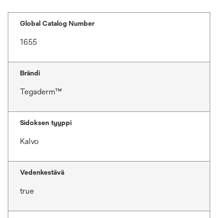
Global Catalog Number
1655
Brändi
Tegaderm™
Sidoksen tyyppi
Kalvo
Vedenkestävä
true