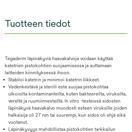
Tuotteen tiedot
Tegaderm läpinäkyviä haavakalvoja voidaan käyttää
katetrien pistokohtien suojaamisessa ja auttamaan
laitteiden kiinnityksessä ihoon.
Stabiloi katetrin ja minimoi katetrin liikkeet.
Vedenkestävä ja steriili este suojaa pistokohtaa
ulkoisilta kontaminanteilta, kuten bakteereilta, viruksilta,
vereltä ja ruumiinnesteiltä. In vitro -testeissä sidosten
läpinäkyvä haavakalvo muodosti esteen viruksille joiden
halkaisija oli 27 nm tai suurempi, kun sidos oli ehjä eikä
vuotanut.
Läpinäkyvyys mahdollistaa pistokohtien tarkkailun