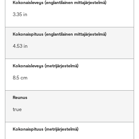
Kokonaisleveys (englantilainen mittajärjestelmä)
3.35 in
Kokonaispituus (englantilainen mittajärjestelmä)
4.53 in
Kokonaisleveys (metrijärjestelmä)
8.5 cm
Reunus
true
Kokonaispituus (metrijärjestelmä)