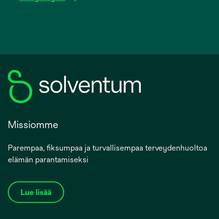
Missiomme
Parempaa, fiksumpaa ja turvallisempaa terveydenhuoltoa
elämän parantamiseksi
Lue lisää