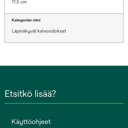
11.5 cm
Kategorian nimi
Läpinäkyvät kalvosidokset
Etsitkö lisää?
Käyttöohjeet