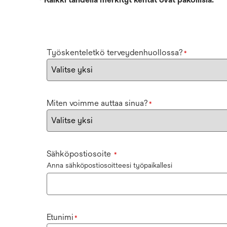
Työskenteletkö terveydenhuollossa?
*
Miten voimme auttaa sinua?
*
Sähköpostiosoite
*
Anna sähköpostiosoitteesi työpaikallesi
Etunimi
*