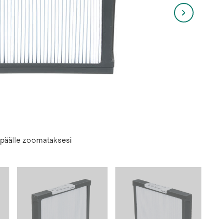
n päälle zoomataksesi