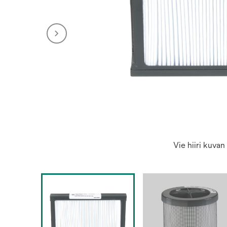
Vie hiiri kuva