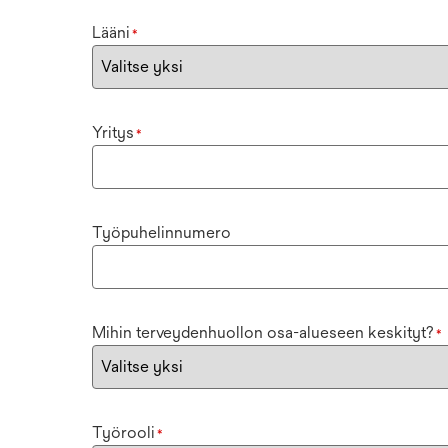
Lääni
*
Yritys
*
Työpuhelinnumero
Mihin terveydenhuollon osa-alueseen keskityt?
*
Työrooli
*