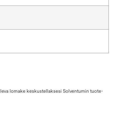
 oleva lomake keskustellaksesi Solventumin tuote-