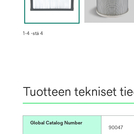
1-4 -stä 4
Tuotteen tekniset ti
Global Catalog Number
90047