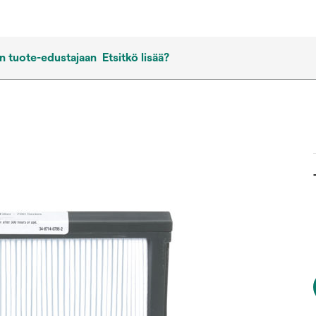
n tuote-edustajaan
Etsitkö lisää?