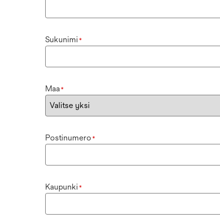
Sukunimi
*
Maa
*
Postinumero
*
Kaupunki
*