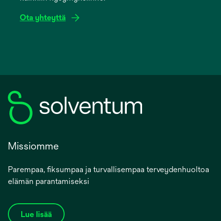
Ota yhteyttä
Missiomme
Parempaa, fiksumpaa ja turvallisempaa terveydenhuoltoa
elämän parantamiseksi
Lue lisää