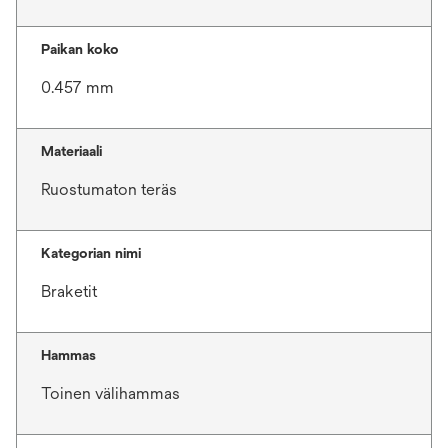
Paikan koko
0.457 mm
Materiaali
Ruostumaton teräs
Kategorian nimi
Braketit
Hammas
Toinen välihammas