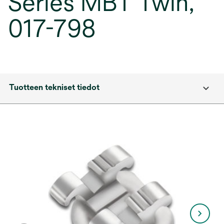
Series MBT Twin,
017-798
Tuotteen tekniset tiedot