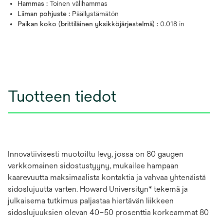
Hammas :
Toinen välihammas
Liiman pohjuste :
Päällystämätön
Paikan koko (brittiläinen yksikköjärjestelmä) :
0.018 in
Tuotteen tiedot
Innovatiivisesti muotoiltu levy, jossa on 80 gaugen
verkkomainen sidostustyyny, mukailee hampaan
kaarevuutta maksimaalista kontaktia ja vahvaa yhtenäistä
sidoslujuutta varten. Howard Universityn* tekemä ja
julkaisema tutkimus paljastaa hiertävän liikkeen
sidoslujuuksien olevan 40–50 prosenttia korkeammat 80