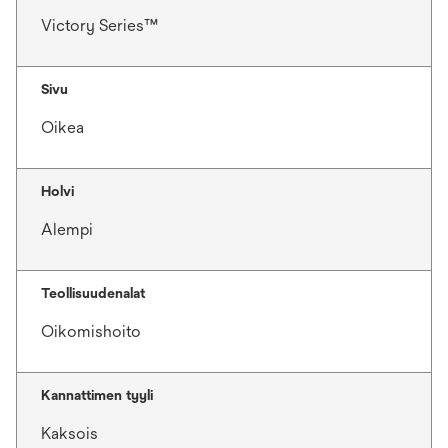
Victory Series™
Sivu
Oikea
Holvi
Alempi
Teollisuudenalat
Oikomishoito
Kannattimen tyyli
Kaksois