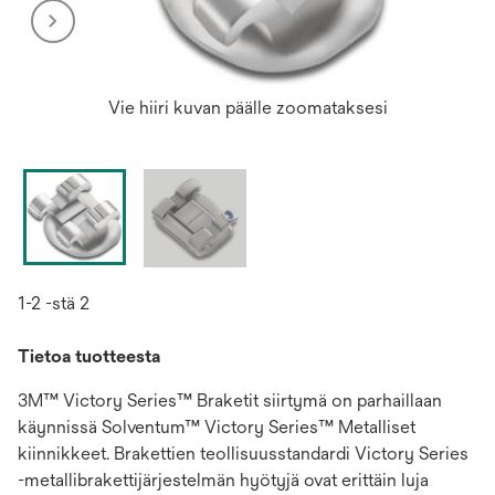
Vie hiiri kuvan päälle zoomataksesi
1-2 -stä 2
Tietoa tuotteesta
3M™ Victory Series™ Braketit siirtymä on parhaillaan
käynnissä Solventum™ Victory Series™ Metalliset
kiinnikkeet. Brakettien teollisuusstandardi Victory Series
-metallibrakettijärjestelmän hyötyjä ovat erittäin luja