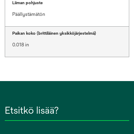
Liiman pohjuste
Päällystämätön
Paikan koko (brittiläinen yksikköjärjestelmä)
0.018 in
Etsitkö lisää?