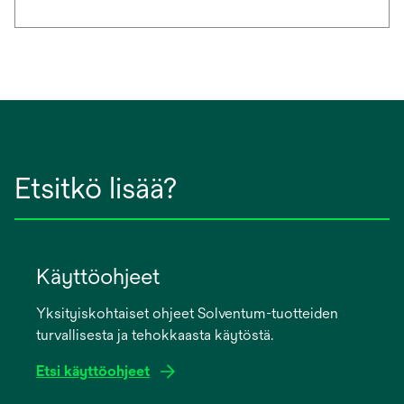
Etsitkö lisää?
Käyttöohjeet
Yksityiskohtaiset ohjeet Solventum-tuotteiden
turvallisesta ja tehokkaasta käytöstä.
Etsi käyttöohjeet