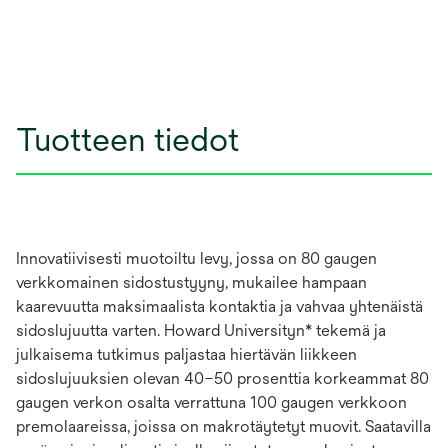
Tuotteen tiedot
Innovatiivisesti muotoiltu levy, jossa on 80 gaugen
verkkomainen sidostustyyny, mukailee hampaan
kaarevuutta maksimaalista kontaktia ja vahvaa yhtenäistä
sidoslujuutta varten. Howard Universityn* tekemä ja
julkaisema tutkimus paljastaa hiertävän liikkeen
sidoslujuuksien olevan 40–50 prosenttia korkeammat 80
gaugen verkon osalta verrattuna 100 gaugen verkkoon
premolaareissa, joissa on makrotäytetyt muovit. Saatavilla