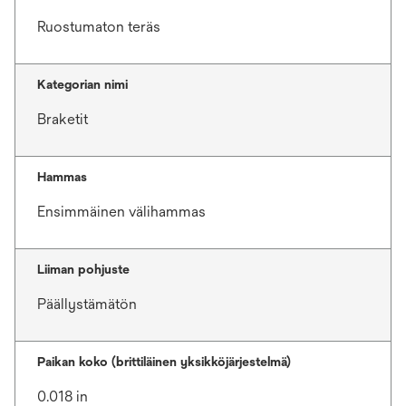
Ruostumaton teräs
Kategorian nimi
Braketit
Hammas
Ensimmäinen välihammas
Liiman pohjuste
Päällystämätön
Paikan koko (brittiläinen yksikköjärjestelmä)
0.018 in