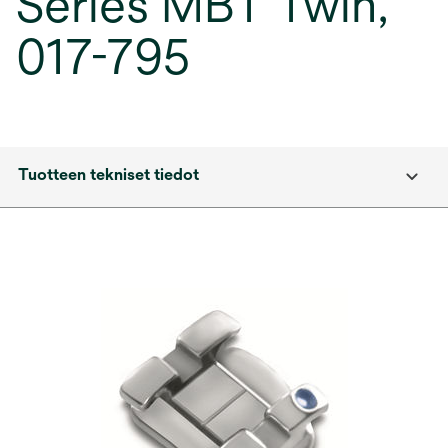
Series MBT Twin,
017-795
Tuotteen tekniset tiedot