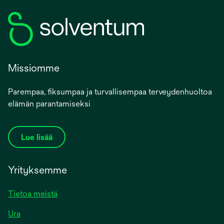
Missiomme
Parempaa, fiksumpaa ja turvallisempaa terveydenhuoltoa
elämän parantamiseksi
Lue lisää
Yrityksemme
Tietoa meistä
Ura