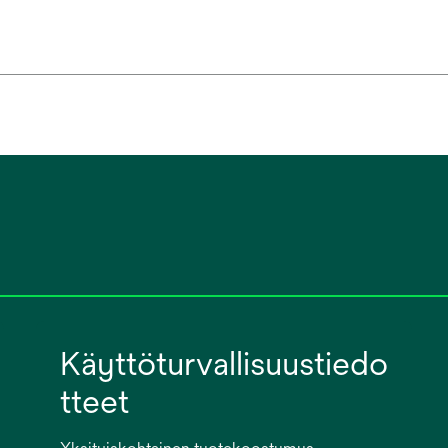
Käyttöturvallisuustiedo
tteet