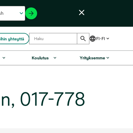
ihin yhteyttä
Koulutus
Yrityksemme
n, 017-778