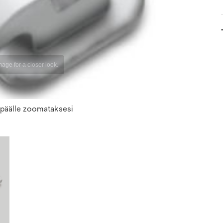
n päälle zoomataksesi