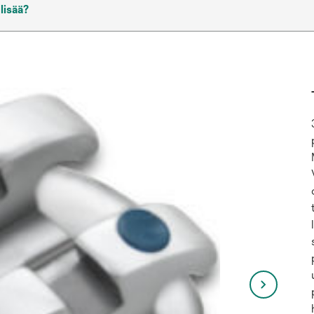
 lisää?