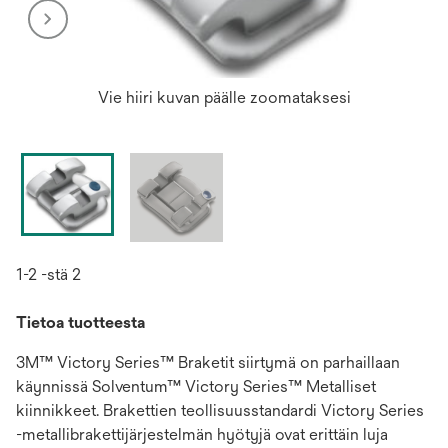
Vie hiiri kuvan päälle zoomataksesi
1-2 -stä 2
Tietoa tuotteesta
3M™ Victory Series™ Braketit siirtymä on parhaillaan
käynnissä Solventum™ Victory Series™ Metalliset
kiinnikkeet. Brakettien teollisuusstandardi Victory Series
-metallibrakettijärjestelmän hyötyjä ovat erittäin luja