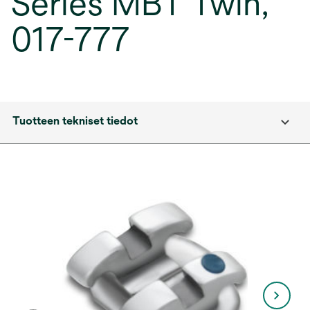
Series MBT Twin,
017-777
Tuotteen tekniset tiedot