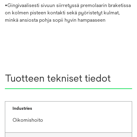
•Gingivaalisesti sivuun siirretyssä premolaarin braketissa
on kolmen pisteen kontakti sekä pyöristetyt kulmat,
minkä ansiosta pohja sopii hyvin hampaaseen
Tuotteen tekniset tiedot
Industries
Oikomishoito