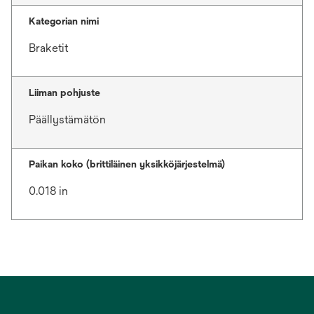
Kategorian nimi
Braketit
Liiman pohjuste
Päällystämätön
Paikan koko (brittiläinen yksikköjärjestelmä)
0.018 in