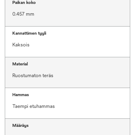
Paikan koko
0.457 mm
Kannattimen tyyli
Kaksois
Material
Ruostumaton teräs
Hammas
Taempi etuhammas
Määräys