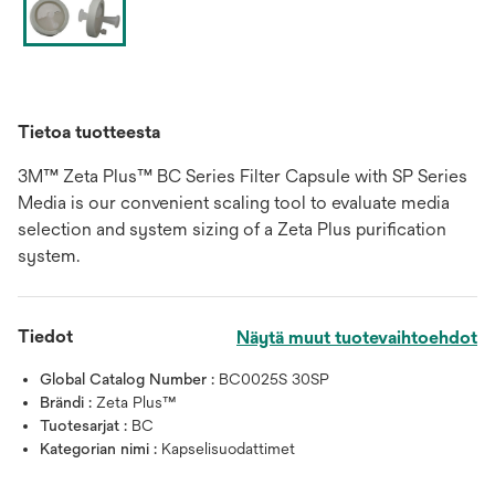
Tietoa tuotteesta
3M™ Zeta Plus™ BC Series Filter Capsule with SP Series
Media is our convenient scaling tool to evaluate media
selection and system sizing of a Zeta Plus purification
system.
Tiedot
Näytä muut tuotevaihtoehdot
Global Catalog Number :
BC0025S 30SP
Brändi :
Zeta Plus™
Tuotesarjat :
BC
Kategorian nimi :
Kapselisuodattimet