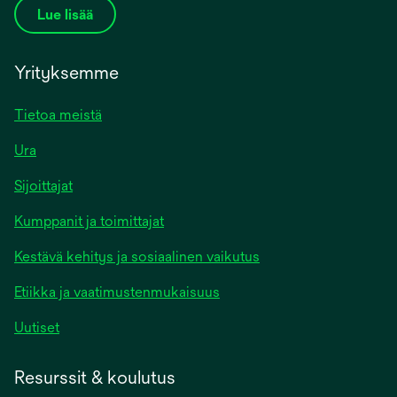
Lue lisää
Yrityksemme
Tietoa meistä
Ura
Sijoittajat
Kumppanit ja toimittajat
Kestävä kehitys ja sosiaalinen vaikutus
Etiikka ja vaatimustenmukaisuus
Uutiset
Resurssit & koulutus