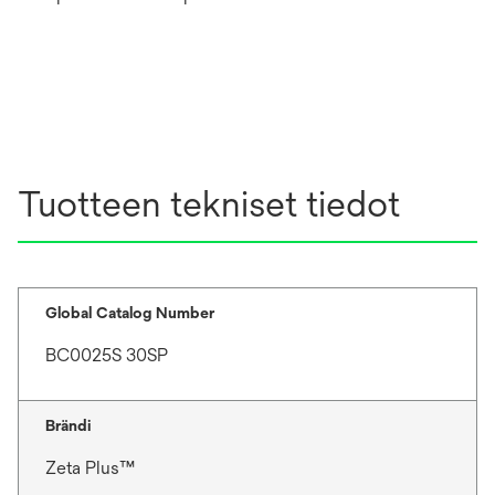
Tuotteen tekniset tiedot
Global Catalog Number
BC0025S 30SP
Brändi
Zeta Plus™