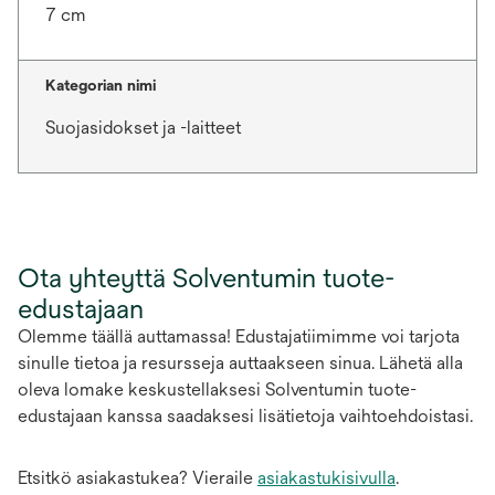
7 cm
Kategorian nimi
Suojasidokset ja -laitteet
Ota yhteyttä Solventumin tuote-
edustajaan
Olemme täällä auttamassa! Edustajatiimimme voi tarjota
sinulle tietoa ja resursseja auttaakseen sinua. Lähetä alla
oleva lomake keskustellaksesi Solventumin tuote-
edustajaan kanssa saadaksesi lisätietoja vaihtoehdoistasi.
Etsitkö asiakastukea? Vieraile
asiakastukisivulla
.