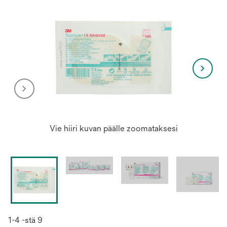
Vie hiiri kuvan päälle zoomataksesi
1-4 -stä 9