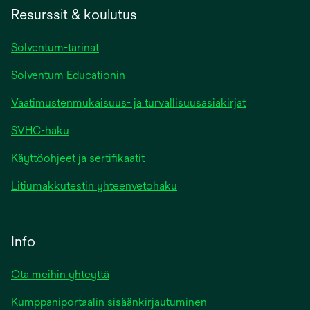
Resurssit & koulutus
Solventum-tarinat
Solventum Educationin
Vaatimustenmukaisuus- ja turvallisuusasiakirjat
SVHC-haku
Käyttöohjeet ja sertifikaatit
Litiumakkutestin yhteenvetohaku
Info
Ota meihin yhteyttä
Kumppaniportaalin sisäänkirjautuminen