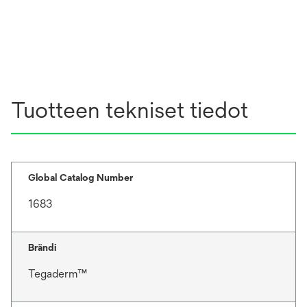
Tuotteen tekniset tiedot
Global Catalog Number
1683
Brändi
Tegaderm™