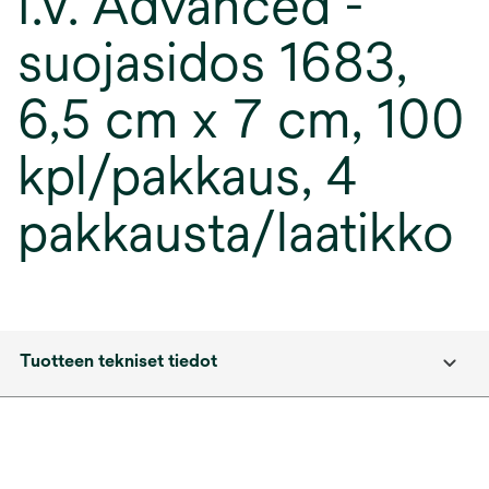
I.V. Advanced -
suojasidos 1683,
6,5 cm x 7 cm, 100
kpl/pakkaus, 4
pakkausta/laatikko
Tuotteen tekniset tiedot