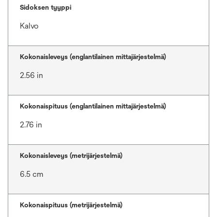
Sidoksen tyyppi
Kalvo
Kokonaisleveys (englantilainen mittajärjestelmä)
2.56 in
Kokonaispituus (englantilainen mittajärjestelmä)
2.76 in
Kokonaisleveys (metrijärjestelmä)
6.5 cm
Kokonaispituus (metrijärjestelmä)