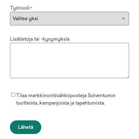
Työrooli
*
Lisätietoja tai -kysymyksiä
Tilaa markkinointisähköposteja Solventumin
tuotteista, kampanjoista ja tapahtumista.
Lähetä