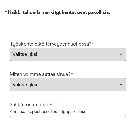
*
Kaikki tähdellä merkityt kentät ovat pakollisia.
Työskenteletkö terveydenhuollossa?
*
Miten voimme auttaa sinua?
*
Sähköpostiosoite
*
Anna sähköpostiosoitteesi työpaikallesi