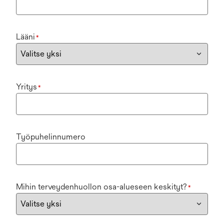
Lääni
*
Yritys
*
Työpuhelinnumero
Mihin terveydenhuollon osa-alueseen keskityt?
*