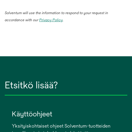
Solventum will use the information to respond to your request in
accordance with our
Privacy Policy
.
Etsitkö lisää?
Käyttöohjeet
Yksityiskohtaiset ohjeet Solventum-tuotteiden