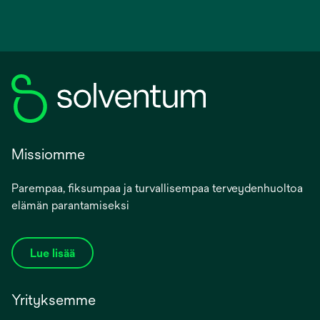
Missiomme
Parempaa, fiksumpaa ja turvallisempaa terveydenhuoltoa
elämän parantamiseksi
Lue lisää
Yrityksemme