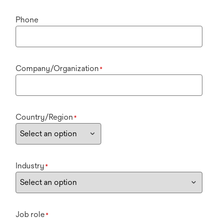
Phone
Company/Organization
*
Country/Region
*
Industry
*
Job role
*