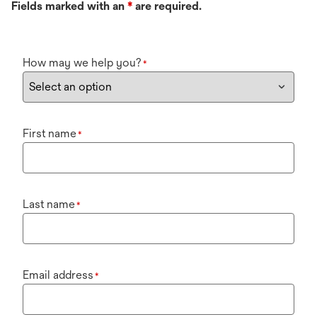
Fields marked with an
*
are required.
How may we help you?
*
First name
*
Last name
*
Email address
*