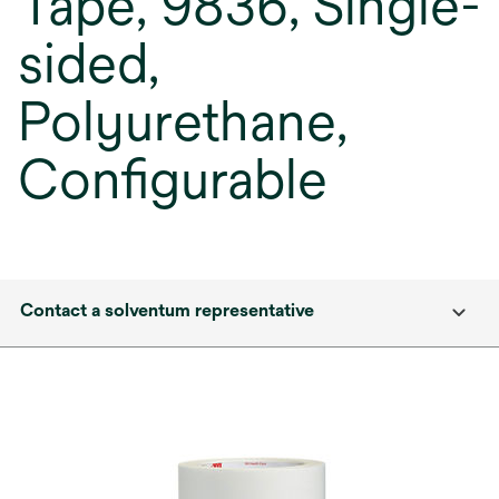
Tape, 9836, Single-
sided,
Polyurethane,
Configurable
Contact a solventum representative