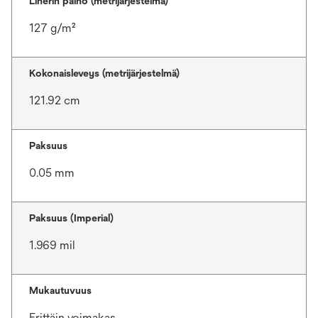
Linerin paino (metrijärjestelmä)
127 g/m²
Kokonaisleveys (metrijärjestelmä)
121.92 cm
Paksuus
0.05 mm
Paksuus (Imperial)
1.969 mil
Mukautuvuus
Erittäin voimakas