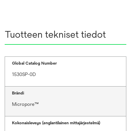
Tuotteen tekniset tiedot
Global Catalog Number
1530SP-0D
Brändi
Micropore™
Kokonaisleveys (englantilainen mittajärjestelmä)