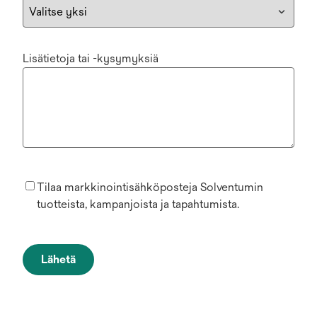
Lisätietoja tai -kysymyksiä
Tilaa markkinointisähköposteja Solventumin
tuotteista, kampanjoista ja tapahtumista.
Lähetä