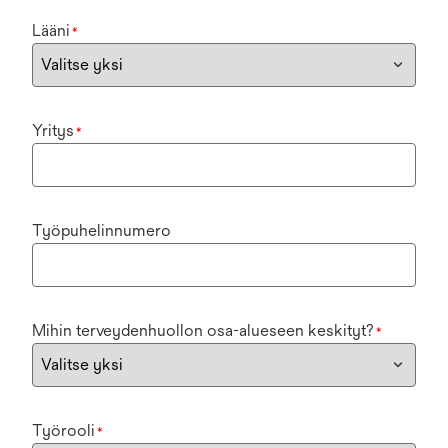
Lääni
*
Yritys
*
Työpuhelinnumero
Mihin terveydenhuollon osa-alueseen keskityt?
*
Työrooli
*