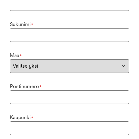
Sukunimi
*
Maa
*
Postinumero
*
Kaupunki
*