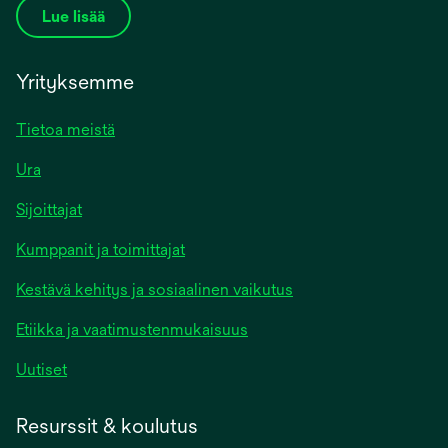
Lue lisää
Yrityksemme
Tietoa meistä
Ura
Sijoittajat
Kumppanit ja toimittajat
Kestävä kehitys ja sosiaalinen vaikutus
Etiikka ja vaatimustenmukaisuus
Uutiset
Resurssit & koulutus