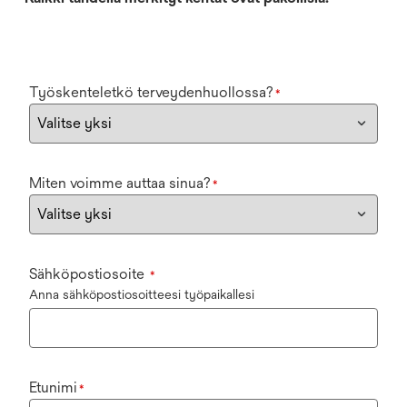
Työskenteletkö terveydenhuollossa?
*
Miten voimme auttaa sinua?
*
Sähköpostiosoite
*
Anna sähköpostiosoitteesi työpaikallesi
Etunimi
*