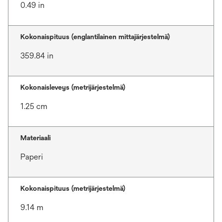
0.49 in
Kokonaispituus (englantilainen mittajärjestelmä)
359.84 in
Kokonaisleveys (metrijärjestelmä)
1.25 cm
Materiaali
Paperi
Kokonaispituus (metrijärjestelmä)
9.14 m