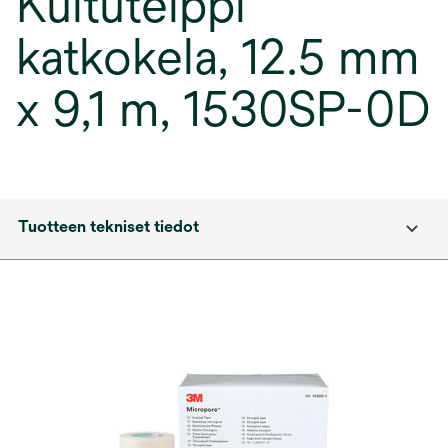
Kuituteippi
katkokela, 12.5 mm
x 9,1 m, 1530SP-0D
Tuotteen tekniset tiedot