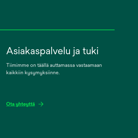
Asiakaspalvelu ja tuki
Tiimimme on täällä auttamassa vastaamaan
kaikkiin kysymyksiinne.
Ota yhteyttä