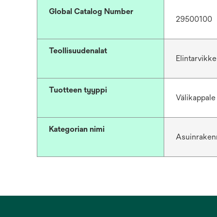
Global Catalog Number
29500100
Teollisuudenalat
Elintarvikk
Tuotteen tyyppi
Välikappale
Kategorian nimi
Asuinrakenn