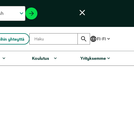
ihin yhteyttä
Koulutus
Yrityksemme