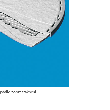
n päälle zoomataksesi