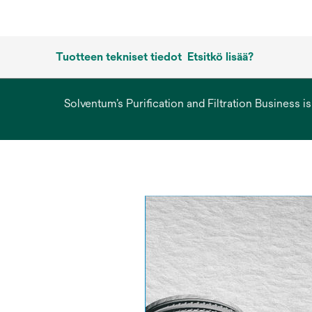
Tuotteen tekniset tiedot
Etsitkö lisää?
Solventum’s Purification and Filtration Business i