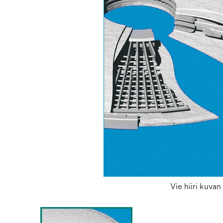
Vie hiiri kuva