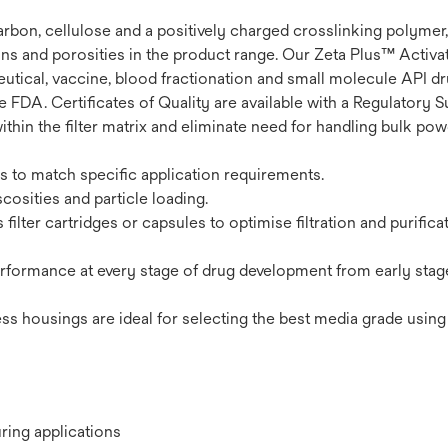
carbon, cellulose and a positively charged crosslinking polym
bons and porosities in the product range. Our Zeta Plus™ Activat
utical, vaccine, blood fractionation and small molecule API d
 FDA. Certificates of Quality are available with a Regulatory Su
thin the filter matrix and eliminate need for handling bulk po
s to match specific application requirements.
cosities and particle loading.
ilter cartridges or capsules to optimise filtration and purifica
 performance at every stage of drug development from early stag
ss housings are ideal for selecting the best media grade using
ring applications