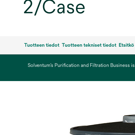
2/Case
Tuotteen tiedot
Tuotteen tekniset tiedot
Etsitkö
Solventum’s Purification and Filtration Business i