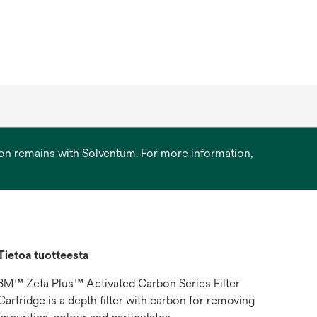
ation remains with Solventum. For more information,
Tietoa tuotteesta
3M™ Zeta Plus™ Activated Carbon Series Filter
Cartridge is a depth filter with carbon for removing