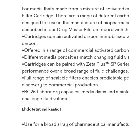
For media that’s made from a mixture of activated 
Filter Cartridge. There are a range of different car
designed for use in the manufacture of biopharmace
described in our Drug Master File on record with the
•Cartridges contain activated carbon immobilised wi
carbon.
•Offered in a range of commercial activated carbon
•Different media porosities match changing fluid vis
•Cartridges can be paired with Zeta Plus™ SP Series f
performance over a broad range of fluid challenges.
•Full range of scalable filters enables predictable
discovery to commercial production.
•BC25 Laboratory capsules, media discs and stainle
challenge fluid volume.
Ehdotetut indikaatiot
•Use for a broad array of pharmaceutical manufactu