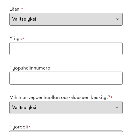
Lääni
*
Yritys
*
Työpuhelinnumero
Mihin terveydenhuollon osa-alueseen keskityt?
*
Työrooli
*