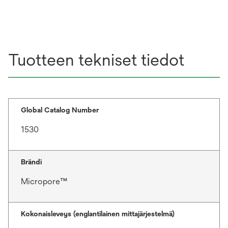
Tuotteen tekniset tiedot
Global Catalog Number
1530
Brändi
Micropore™
Kokonaisleveys (englantilainen mittajärjestelmä)