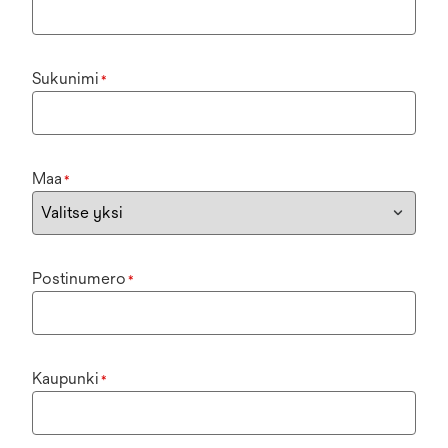
Sukunimi
*
Maa
*
Postinumero
*
Kaupunki
*