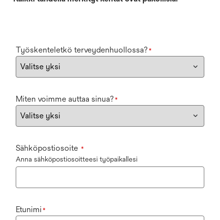
Työskenteletkö terveydenhuollossa?
*
Miten voimme auttaa sinua?
*
Sähköpostiosoite
*
Anna sähköpostiosoitteesi työpaikallesi
Etunimi
*