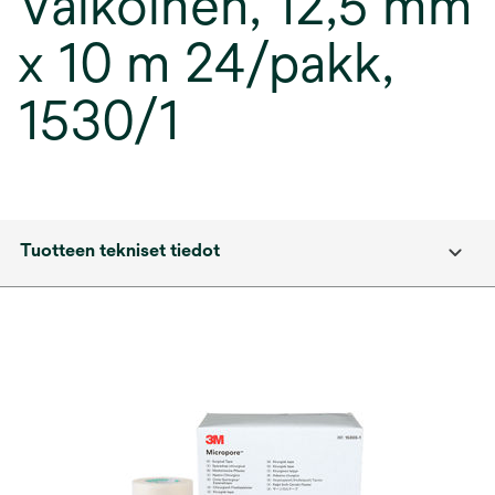
Valkoinen, 12,5 mm
x 10 m 24/pakk,
1530/1
Tuotteen tekniset tiedot