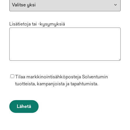
Lisätietoja tai -kysymyksiä
Tilaa markkinointisähköposteja Solventumin
tuotteista, kampanjoista ja tapahtumista.
Lähetä