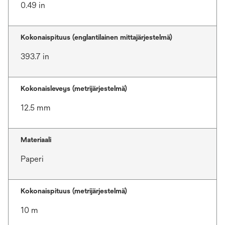
0.49 in
Kokonaispituus (englantilainen mittajärjestelmä)
393.7 in
Kokonaisleveys (metrijärjestelmä)
12.5 mm
Materiaali
Paperi
Kokonaispituus (metrijärjestelmä)
10 m