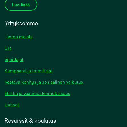
Lue lisää
Yrityksemme
Tietoa meistä
Ura
Sijoittajat
Kumppanit ja toimittajat
Kestävä kehitys ja sosiaalinen vaikutus
Etiikka ja vaatimustenmukaisuus
Uutiset
Resurssit & koulutus