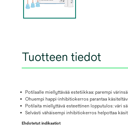
Tuotteen tiedot
Potilaalle miellyttävää estetiikkaa: parempi värinsä
Ohuempi happi-inhibitiokerros parantaa käsiteltäv
Potilaita miellyttävä esteettinen lopputulos: väri
Selvästi vähäisempi inhibitiokerros helpottaa käsit
Ehdotetut indikaatiot