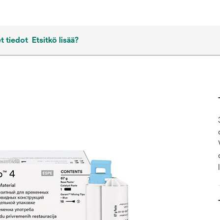
t tiedot
Etsitkö lisää?