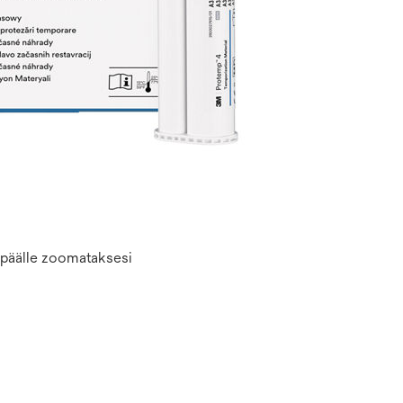
n päälle zoomataksesi