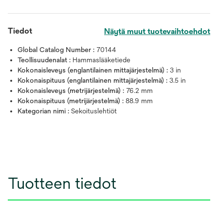
Tiedot
Näytä muut tuotevaihtoehdot
Global Catalog Number :
70144
Teollisuudenalat :
Hammaslääketiede
Kokonaisleveys (englantilainen mittajärjestelmä) :
3 in
Kokonaispituus (englantilainen mittajärjestelmä) :
3.5 in
Kokonaisleveys (metrijärjestelmä) :
76.2 mm
Kokonaispituus (metrijärjestelmä) :
88.9 mm
Kategorian nimi :
Sekoituslehtiöt
Tuotteen tiedot