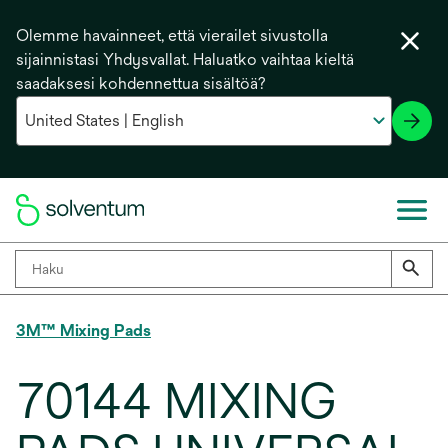
Olemme havainneet, että vierailet sivustolla
sijainnistasi Yhdysvallat. Haluatko vaihtaa kieltä
saadaksesi kohdennettua sisältöä?
3M™ Mixing Pads
70144 MIXING