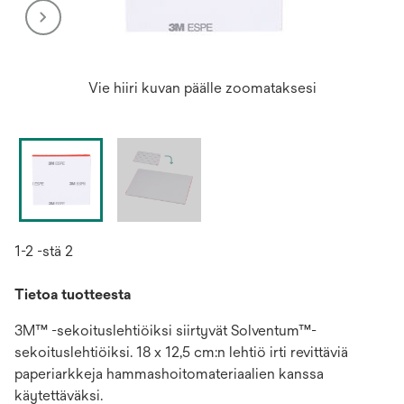
Vie hiiri kuvan päälle zoomataksesi
1-2 -stä 2
Tietoa tuotteesta
3M™ -sekoituslehtiöiksi siirtyvät Solventum™-
sekoituslehtiöiksi. 18 x 12,5 cm:n lehtiö irti revittäviä
paperiarkkeja hammashoitomateriaalien kanssa
käytettäväksi.