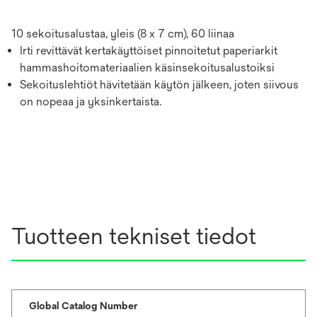
10 sekoitusalustaa, yleis (8 x 7 cm), 60 liinaa
Irti revittävät kertakäyttöiset pinnoitetut paperiarkit
hammashoitomateriaalien käsinsekoitusalustoiksi
Sekoituslehtiöt hävitetään käytön jälkeen, joten siivous
on nopeaa ja yksinkertaista.
Tuotteen tekniset tiedot
Global Catalog Number