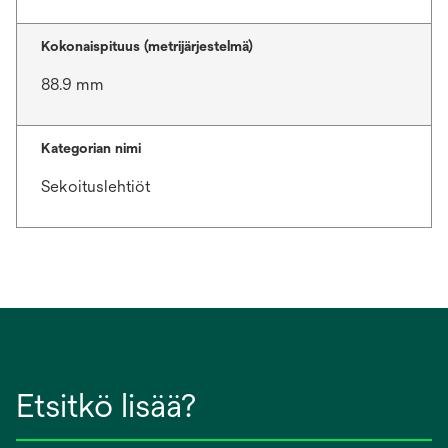
Kokonaispituus (metrijärjestelmä)
88.9 mm
Kategorian nimi
Sekoituslehtiöt
Etsitkö lisää?