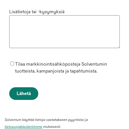
Lisätietoja tai -kysymyksiä
Tilaa markkinointisähköposteja Solventumin
tuotteista, kampanjoista ja tapahtumista.
Lähetä
Solventum käyttää tietoja vastatakseen pyyntöösi ja
tietosuojakäytäntömme
mukaisesti.