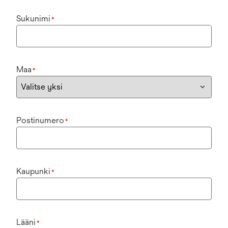
Sukunimi
*
Maa
*
Postinumero
*
Kaupunki
*
Lääni
*