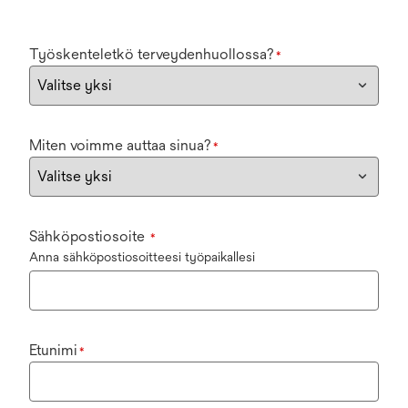
Työskenteletkö terveydenhuollossa?
*
Miten voimme auttaa sinua?
*
Sähköpostiosoite
*
Anna sähköpostiosoitteesi työpaikallesi
Etunimi
*