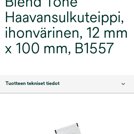
Blend Tone
Haavansulkuteippi,
ihonvärinen, 12 mm
x 100 mm, B1557
Tuotteen tekniset tiedot