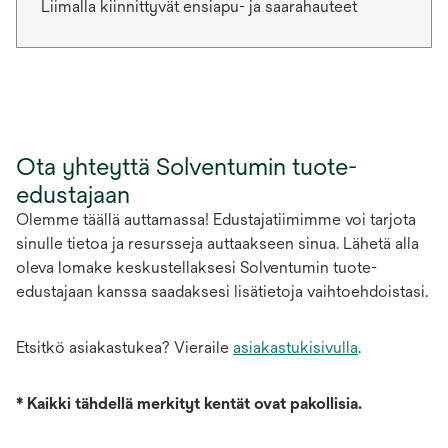
Liimalla kiinnittyvät ensiapu- ja saarahauteet
Ota yhteyttä Solventumin tuote-
edustajaan
Olemme täällä auttamassa! Edustajatiimimme voi tarjota
sinulle tietoa ja resursseja auttaakseen sinua. Lähetä alla
oleva lomake keskustellaksesi Solventumin tuote-
edustajaan kanssa saadaksesi lisätietoja vaihtoehdoistasi.
Etsitkö asiakastukea? Vieraile
asiakastukisivulla
.
*
Kaikki tähdellä merkityt kentät ovat pakollisia.