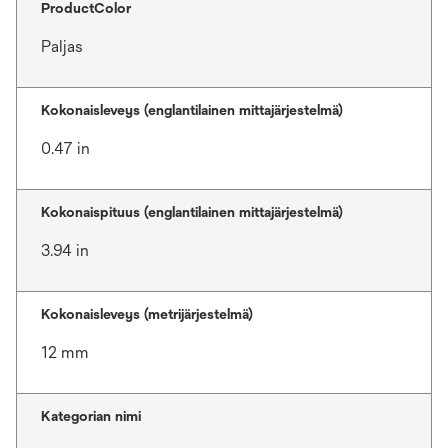
ProductColor
Paljas
Kokonaisleveys (englantilainen mittajärjestelmä)
0.47 in
Kokonaispituus (englantilainen mittajärjestelmä)
3.94 in
Kokonaisleveys (metrijärjestelmä)
12 mm
Kategorian nimi