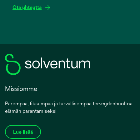
Ota yhteyttä
Missiomme
Parempaa, fiksumpaa ja turvallisempaa terveydenhuoltoa
elämän parantamiseksi
Lue lisää