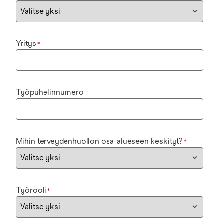
Yritys
*
Työpuhelinnumero
Mihin terveydenhuollon osa-alueseen keskityt?
*
Työrooli
*