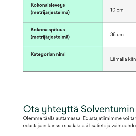
Kokonaisleveys
10 cm
(metrijärjestelmä)
Kokonaispituus
35 cm
(metrijärjestelmä)
Kategorian nimi
Liimalla kii
Ota yhteyttä Solventumin
Olemme täällä auttamassa! Edustajatiimimme voi tarj
edustajaan kanssa saadaksesi lisätietoja vaihtoehdoi