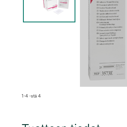
1-4 -stä 4