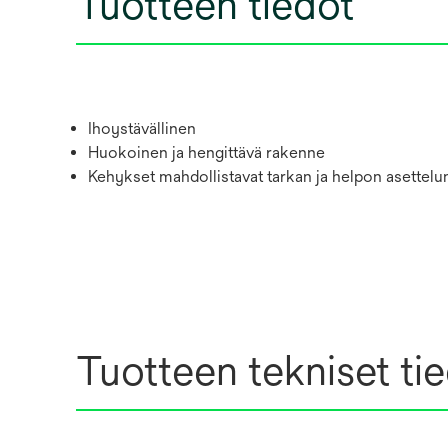
Tuotteen tiedot
Ihoystävällinen
Huokoinen ja hengittävä rakenne
Kehykset mahdollistavat tarkan ja helpon asettelun
Tuotteen tekniset ti