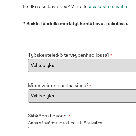
Etsitkö asiakastukea? Vieraile
asiakastukisivulla
.
*
Kaikki tähdellä merkityt kentät ovat pakollisia.
Työskenteletkö terveydenhuollossa?
*
Miten voimme auttaa sinua?
*
Sähköpostiosoite
*
Anna sähköpostiosoitteesi työpaikallesi