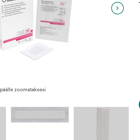
n päälle zoomataksesi