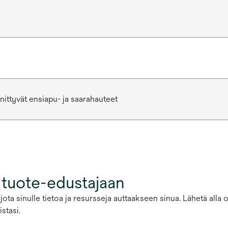
nnittyvät ensiapu- ja saarahauteet
 tuote-edustajaan
ota sinulle tietoa ja resursseja auttaakseen sinua. Lähetä alla
stasi.