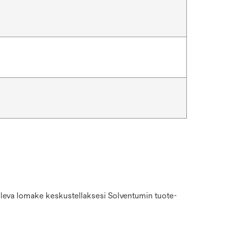
 oleva lomake keskustellaksesi Solventumin tuote-