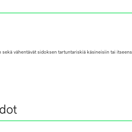
 sekä vähentävät sidoksen tartuntariskiä käsineisiin tai itseens
edot