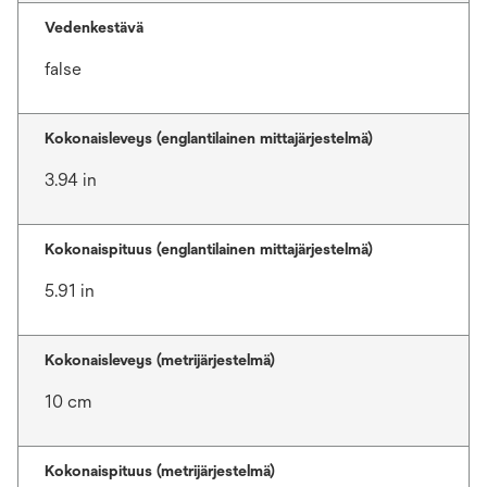
Vedenkestävä
false
Kokonaisleveys (englantilainen mittajärjestelmä)
3.94 in
Kokonaispituus (englantilainen mittajärjestelmä)
5.91 in
Kokonaisleveys (metrijärjestelmä)
10 cm
Kokonaispituus (metrijärjestelmä)