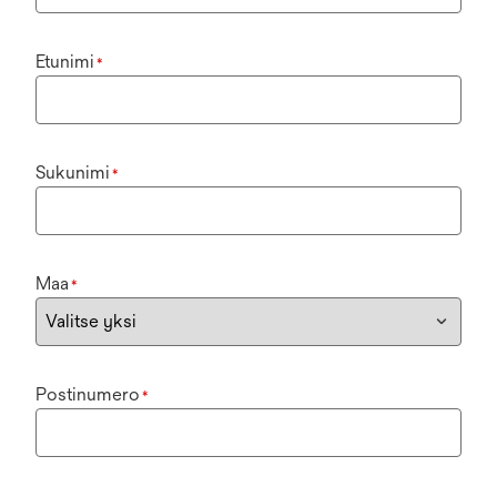
Etunimi
*
Sukunimi
*
Maa
*
Postinumero
*