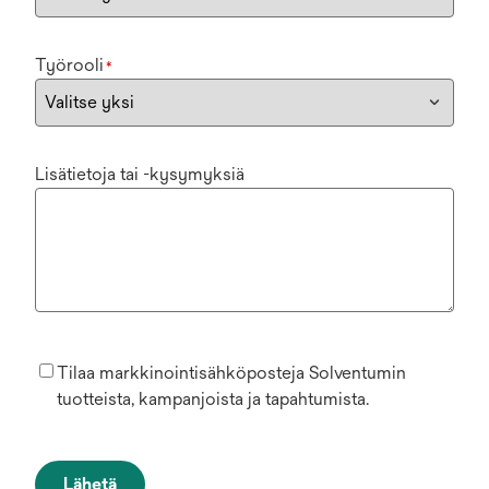
Työrooli
*
Lisätietoja tai -kysymyksiä
Tilaa markkinointisähköposteja Solventumin
tuotteista, kampanjoista ja tapahtumista.
Lähetä