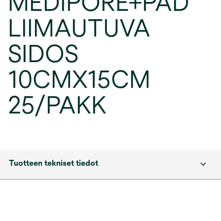
MEDIPORE+PAD
LIIMAUTUVA
SIDOS
10CMX15CM
25/PAKK
Tuotteen tekniset tiedot