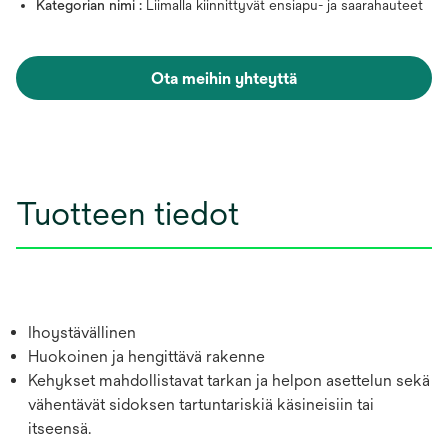
Kategorian nimi :
Liimalla kiinnittyvät ensiapu- ja saarahauteet
Ota meihin yhteyttä
Tuotteen tiedot
Ihoystävällinen
Huokoinen ja hengittävä rakenne
Kehykset mahdollistavat tarkan ja helpon asettelun sekä
vähentävät sidoksen tartuntariskiä käsineisiin tai
itseensä.