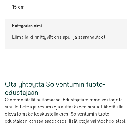
15 cm
Kategorian nimi
Liimalla kiinnittyvät ensiapu- ja saarahauteet
Ota yhteyttä Solventumin tuote-
edustajaan
Olemme täällä auttamassa! Edustajatiimimme voi tarjota
sinulle tietoa ja resursseja auttaakseen sinua. Lähetä alla
oleva lomake keskustellaksesi Solventumin tuote-
edustajaan kanssa saadaksesi lisätietoja vaihtoehdoistasi.