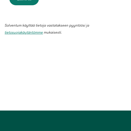
Solventum käyttää tietoja vastatakseen pyyntöösi ja
tietosuojakäytäntömme
mukaisesti.