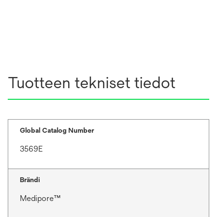
Tuotteen tekniset tiedot
Global Catalog Number
3569E
Brändi
Medipore™