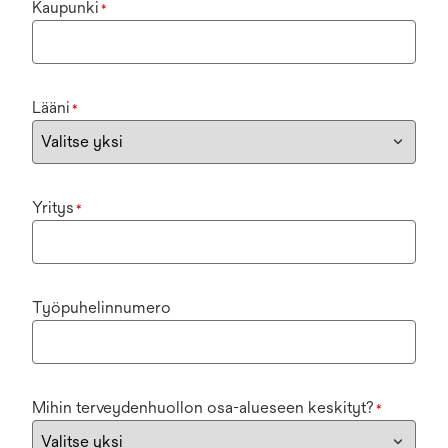
Kaupunki
*
Lääni
*
Yritys
*
Työpuhelinnumero
Mihin terveydenhuollon osa-alueseen keskityt?
*