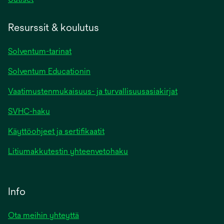
Resurssit & koulutus
Solventum-tarinat
Solventum Educationin
Vaatimustenmukaisuus- ja turvallisuusasiakirjat
SVHC-haku
Käyttöohjeet ja sertifikaatit
Litiumakkutestin yhteenvetohaku
Info
Ota meihin yhteyttä