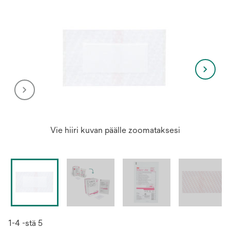
Vie hiiri kuvan päälle zoomataksesi
1-4 -stä 5