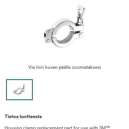
Vie hiiri kuvan päälle zoomataksesi
Tietoa tuotteesta
Housing clamp replacement part for use with 3M™