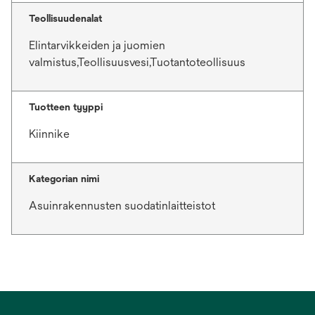
Teollisuudenalat
Elintarvikkeiden ja juomien
valmistus,Teollisuusvesi,Tuotantoteollisuus
Tuotteen tyyppi
Kiinnike
Kategorian nimi
Asuinrakennusten suodatinlaitteistot