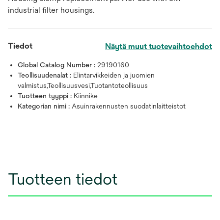
industrial filter housings.
Tiedot
Näytä muut tuotevaihtoehdot
Global Catalog Number :
29190160
Teollisuudenalat :
Elintarvikkeiden ja juomien
valmistus,Teollisuusvesi,Tuotantoteollisuus
Tuotteen tyyppi :
Kiinnike
Kategorian nimi :
Asuinrakennusten suodatinlaitteistot
Tuotteen tiedot