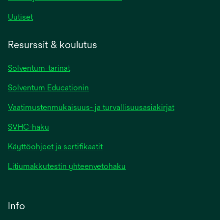
Uutiset
Resurssit & koulutus
Solventum-tarinat
Solventum Educationin
Vaatimustenmukaisuus- ja turvallisuusasiakirjat
SVHC-haku
Käyttöohjeet ja sertifikaatit
Litiumakkutestin yhteenvetohaku
Info