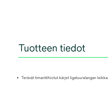
Tuotteen tiedot
Terävät timanttihiotut kärjet ligatuuralangan leikka