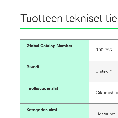
Tuotteen tekniset ti
Global Catalog Number
900-755
Brändi
Unitek™
Teollisuudenalat
Oikomishoi
Kategorian nimi
Ligatuurat