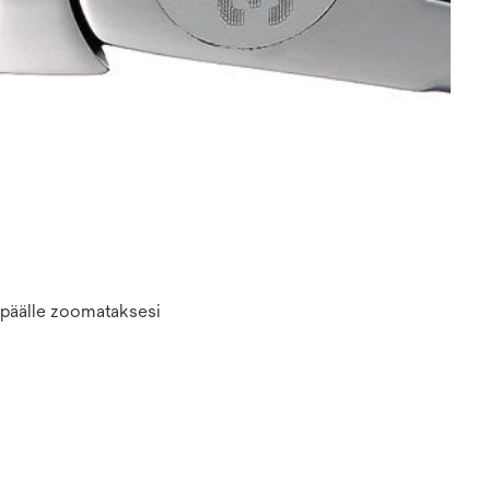
n päälle zoomataksesi