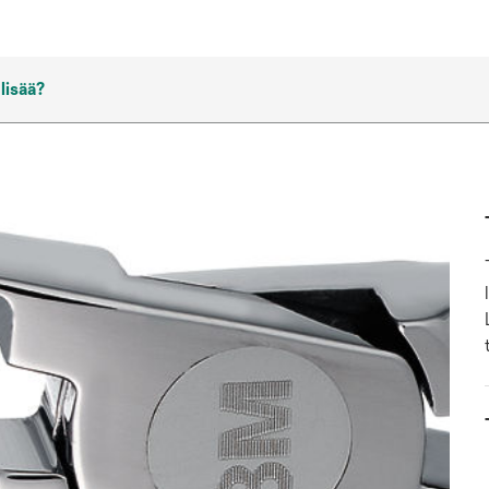
 lisää?