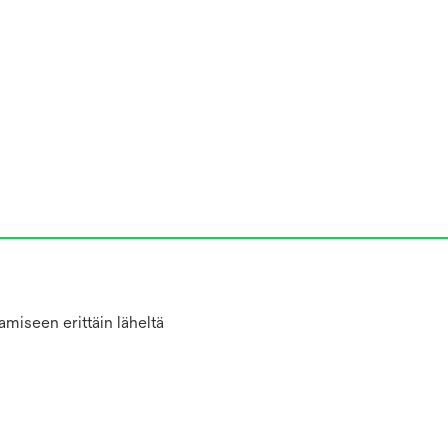
amiseen erittäin läheltä