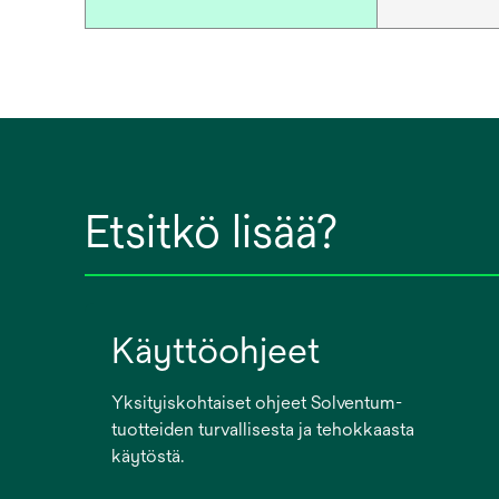
Etsitkö lisää?
Käyttöohjeet
Yksityiskohtaiset ohjeet Solventum-
tuotteiden turvallisesta ja tehokkaasta
käytöstä.