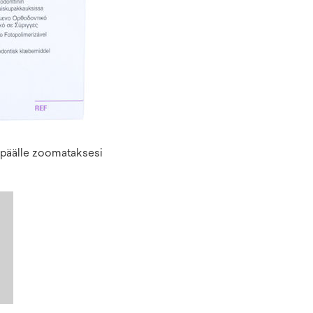
n päälle zoomataksesi