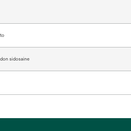
to
don sidosaine