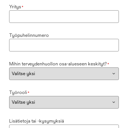
Yritys
*
Työpuhelinnumero
Mihin terveydenhuollon osa-alueseen keskityt?
*
Työrooli
*
Lisätietoja tai -kysymyksiä