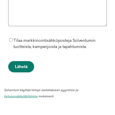
Tilaa markkinointisähköposteja Solventumin
tuotteista, kampanjoista ja tapahtumista.
Lähetä
Solventum käyttää tietoja vastatakseen pyyntöösi ja
tietosuojakäytäntömme
mukaisesti.