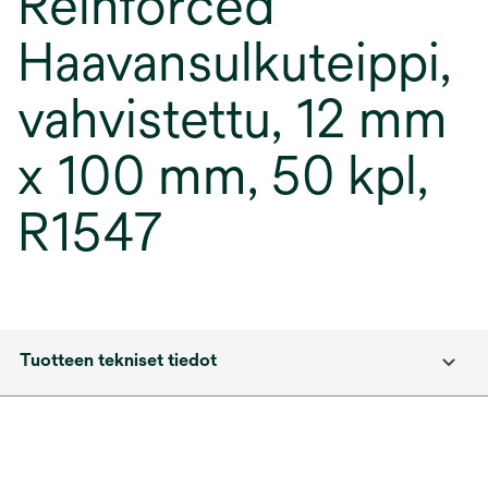
Reinforced
Haavansulkuteippi,
vahvistettu, 12 mm
x 100 mm, 50 kpl,
R1547
Tuotteen tekniset tiedot