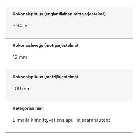
Kokonaispituus (englantilainen mittajärjestelmä)
3.94 in
Kokonaisleveys (metrijärjestelmä)
12 mm
Kokonaispituus (metrijärjestelmä)
100 mm
Kategorian nimi
Liimalla kiinnittyvät ensiapu- ja saarahauteet