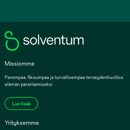
Missiomme
Parempaa, fiksumpaa ja turvallisempaa terveydenhuoltoa
elämän parantamiseksi
Lue lisää
Yrityksemme