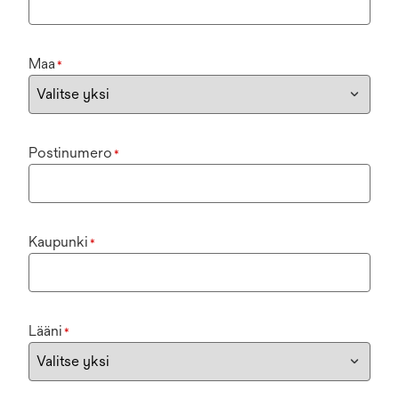
Maa
*
Postinumero
*
Kaupunki
*
Lääni
*