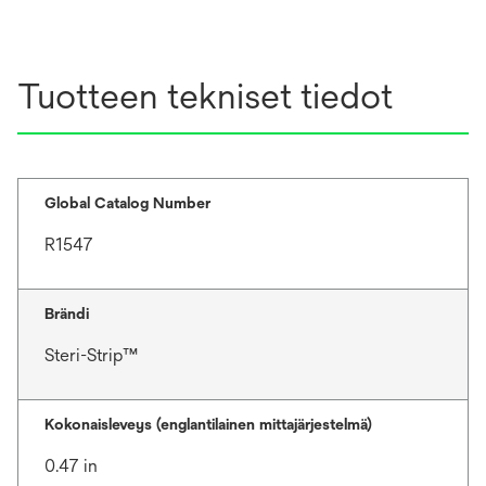
Tuotteen tekniset tiedot
Global Catalog Number
R1547
Brändi
Steri-Strip™
Kokonaisleveys (englantilainen mittajärjestelmä)
0.47 in