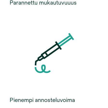
Parannettu mukautuvuuus
Pienempi annosteluvoima