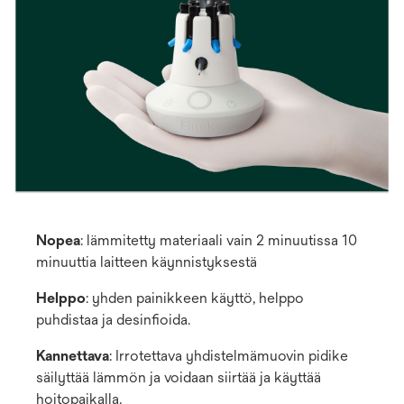
Nopea
: lämmitetty materiaali vain 2 minuutissa 10
minuuttia laitteen käynnistyksestä
Helppo
: yhden painikkeen käyttö, helppo
puhdistaa ja desinfioida.
Kannettava
: Irrotettava yhdistelmämuovin pidike
säilyttää lämmön ja voidaan siirtää ja käyttää
hoitopaikalla.