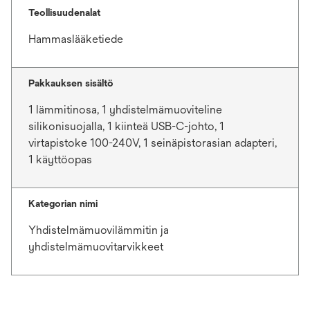
Teollisuudenalat
Hammaslääketiede
Pakkauksen sisältö
1 lämmitinosa, 1 yhdistelmämuoviteline
silikonisuojalla, 1 kiinteä USB-C-johto, 1
virtapistoke 100-240V, 1 seinäpistorasian adapteri,
1 käyttöopas
Kategorian nimi
Yhdistelmämuovilämmitin ja
yhdistelmämuovitarvikkeet