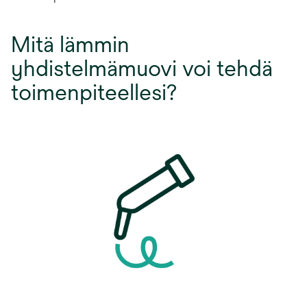
Mitä lämmin
yhdistelmämuovi voi tehdä
toimenpiteellesi?