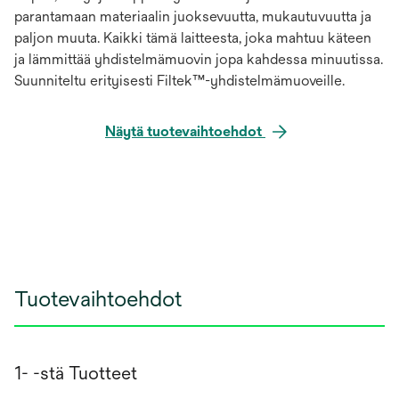
parantamaan materiaalin juoksevuutta, mukautuvuutta ja
paljon muuta. Kaikki tämä laitteesta, joka mahtuu käteen
ja lämmittää yhdistelmämuovin jopa kahdessa minuutissa.
Suunniteltu erityisesti Filtek™-yhdistelmämuoveille.
Näytä tuotevaihtoehdot
Tuotevaihtoehdot
1- -stä Tuotteet