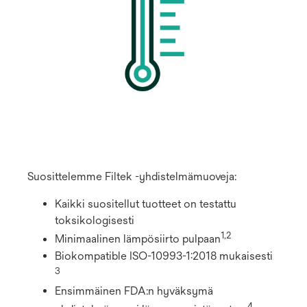
Suosittelemme Filtek -yhdistelmämuoveja:
Kaikki suositellut tuotteet on testattu
toksikologisesti
1,2
Minimaalinen lämpösiirto pulpaan
Biokompatible ISO-10993-1:2018 mukaisesti
3
Ensimmäinen FDA:n hyväksymä
4