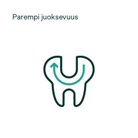
Parempi juoksevuus