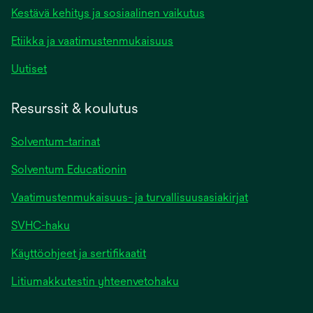
Kestävä kehitys ja sosiaalinen vaikutus
Etiikka ja vaatimustenmukaisuus
Uutiset
Resurssit & koulutus
Solventum-tarinat
Solventum Educationin
Vaatimustenmukaisuus- ja turvallisuusasiakirjat
SVHC-haku
Käyttöohjeet ja sertifikaatit
Litiumakkutestin yhteenvetohaku