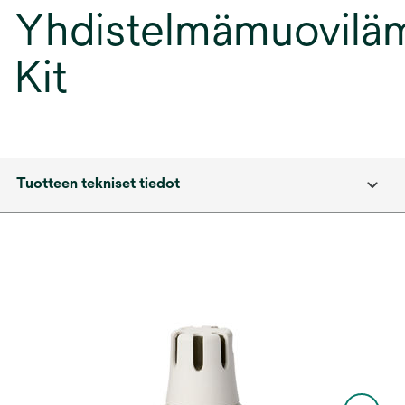
Yhdistelmämuovilä
Kit
Tuotteen tekniset tiedot