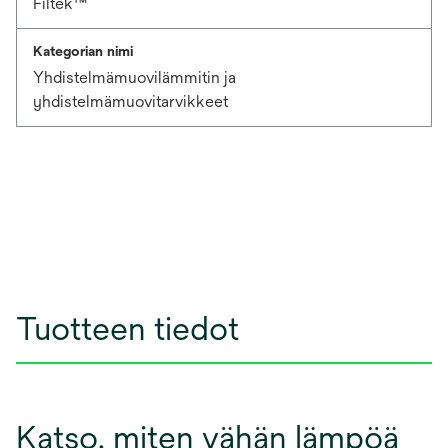
Filtek™
Kategorian nimi
Yhdistelmämuovilämmitin ja
yhdistelmämuovitarvikkeet
Tuotteen tiedot
Katso, miten vähän lämpöä