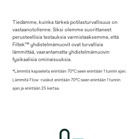
Tiedämme, kuinka tärkeä potilasturvallisuus on
vastaanotollenne. Siksi olemme suorittaneet
perusteellisia testauksia varmistaaksemme, että
Filtek™ yhdistelmämuovit ovat turvallisia
lämmittää, vaarantamatta yhdistelmämuovin
fysikaalisia ominaisuuksia.
*Lämmitä kapseleita enintään 70ºC:seen enintään 1 tunnin ajan.
Lämmitä Flow -ruiskut enintään 70ºC:seen enintään 1 tunnin
ajan ja enintään 25 kertaa.