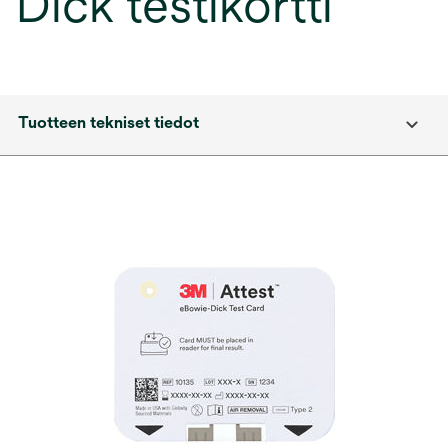
Dick testikortti
Tuotteen tekniset tiedot