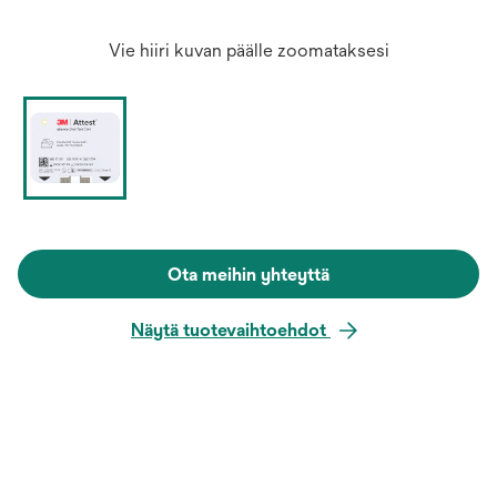
Vie hiiri kuvan päälle zoomataksesi
Ota meihin yhteyttä
Näytä tuotevaihtoehdot