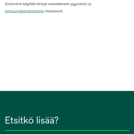
Solventum käyttää tietoja vastatakseen pyyntöösi ja
tietosuojakäytäntömme
mukaisesti.
Etsitkö lisää?