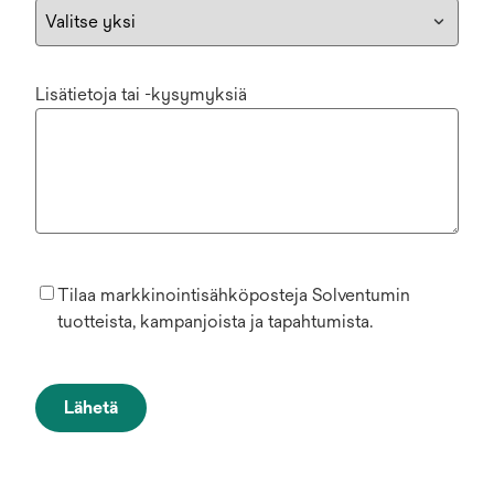
Lisätietoja tai -kysymyksiä
Tilaa markkinointisähköposteja Solventumin
tuotteista, kampanjoista ja tapahtumista.
Lähetä