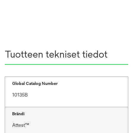
Tuotteen tekniset tiedot
Global Catalog Number
10135B
Brändi
Attest™