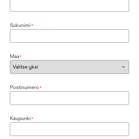
Sukunimi
*
Maa
*
Postinumero
*
Kaupunki
*