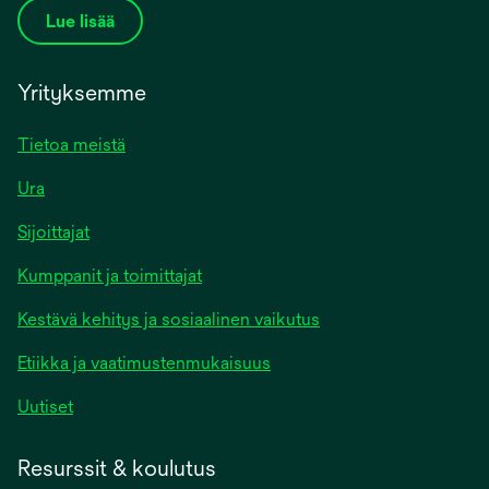
Lue lisää
Yrityksemme
Tietoa meistä
Ura
Sijoittajat
Kumppanit ja toimittajat
Kestävä kehitys ja sosiaalinen vaikutus
Etiikka ja vaatimustenmukaisuus
Uutiset
Resurssit & koulutus