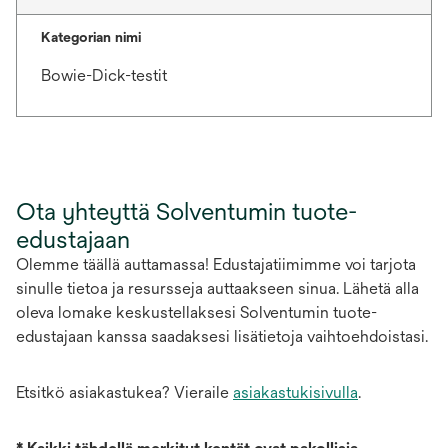
Kategorian nimi
Bowie-Dick-testit
Ota yhteyttä Solventumin tuote-
edustajaan
Olemme täällä auttamassa! Edustajatiimimme voi tarjota
sinulle tietoa ja resursseja auttaakseen sinua. Lähetä alla
oleva lomake keskustellaksesi Solventumin tuote-
edustajaan kanssa saadaksesi lisätietoja vaihtoehdoistasi.
Etsitkö asiakastukea? Vieraile
asiakastukisivulla
.