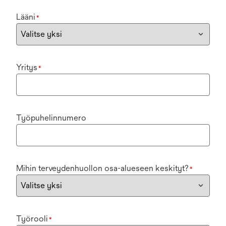
Lääni
*
Yritys
*
Työpuhelinnumero
Mihin terveydenhuollon osa-alueseen keskityt?
*
Työrooli
*