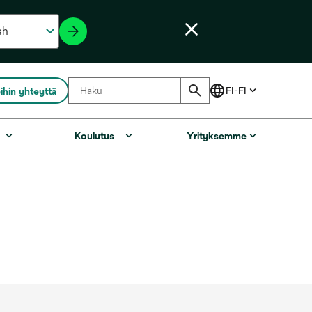
ihin yhteyttä
Koulutus
Yrityksemme