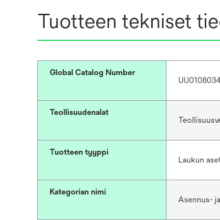
Tuotteen tekniset ti
Global Catalog Number
UU0108034
Teollisuudenalat
Teollisuusv
Tuotteen tyyppi
Laukun ase
Kategorian nimi
Asennus- ja