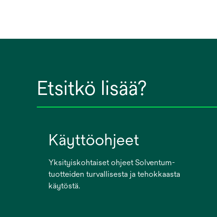
Etsitkö lisää?
Käyttöohjeet
Yksityiskohtaiset ohjeet Solventum-
tuotteiden turvallisesta ja tehokkaasta
käytöstä.