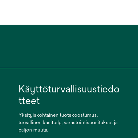
Käyttöturvallisuustiedo
tteet
Yksityiskohtainen tuotekoostumus,
turvallinen käsittely, varastointisuositukset ja
paljon muuta.