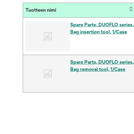
Tuotteen nimi
Spare Parts, DUOFLO series,
Bag insertion tool, 1/Case
Spare Parts, DUOFLO series,
Bag removal tool, 1/Case