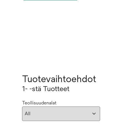
Tuotevaihtoehdot
1- -stä Tuotteet
Teollisuudenalat