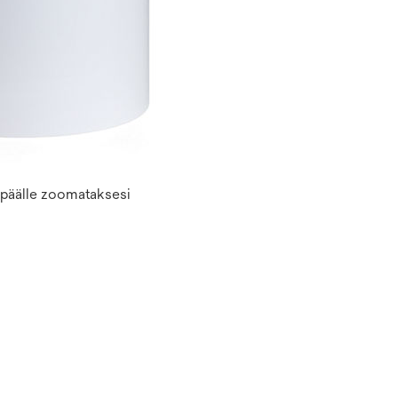
n päälle zoomataksesi