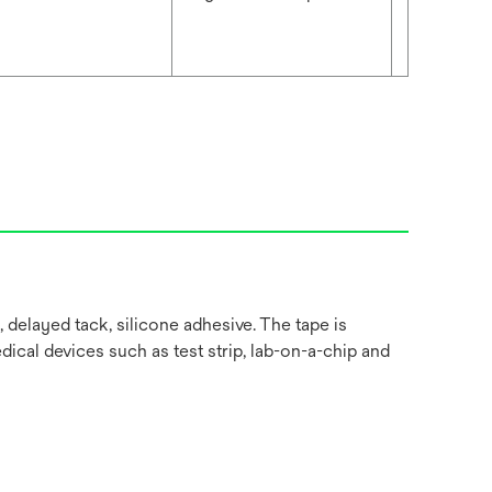
 delayed tack, silicone adhesive. The tape is
dical devices such as test strip, lab-on-a-chip and