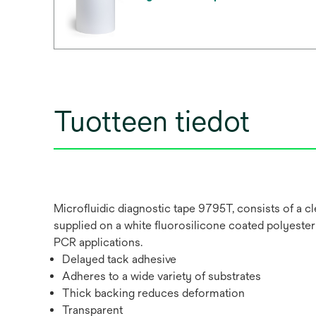
Tuotteen tiedot
Microfluidic diagnostic tape 9795T, consists of a cl
supplied on a white fluorosilicone coated polyester 
PCR applications.
Delayed tack adhesive
Adheres to a wide variety of substrates
Thick backing reduces deformation
Transparent