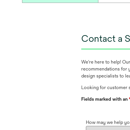
Contact a S
We're here to help! Ou
recommendations for y
design specialists to l
Looking for customer s
Fields marked with an
How may we help yo