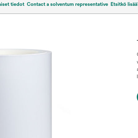
iset tiedot
Contact a solventum representative
Etsitkö lisää