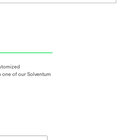
ustomized
h one of our Solventum