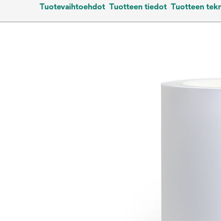
Tuotevaihtoehdot
Tuotteen tiedot
Tuotteen tekn