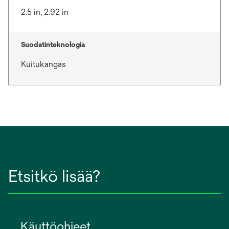
2.5 in, 2.92 in
Suodatinteknologia
Kuitukangas
Etsitkö lisää?
Käyttöohjeet