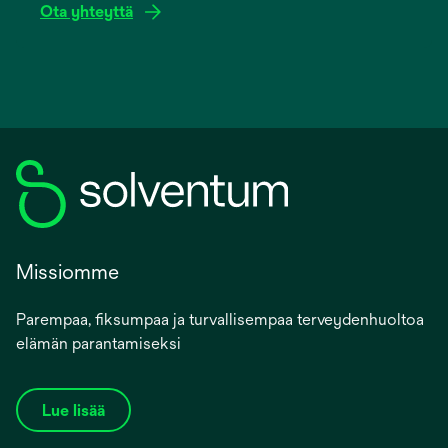
Ota yhteyttä
Missiomme
Parempaa, fiksumpaa ja turvallisempaa terveydenhuoltoa
elämän parantamiseksi
Lue lisää