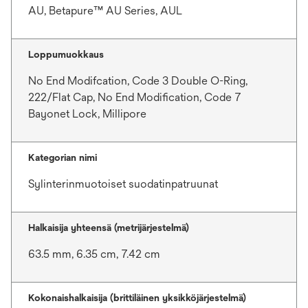
AU, Betapure™ AU Series, AUL
Loppumuokkaus
No End Modifcation, Code 3 Double O-Ring,
222/Flat Cap, No End Modification, Code 7
Bayonet Lock, Millipore
Kategorian nimi
Sylinterinmuotoiset suodatinpatruunat
Halkaisija yhteensä (metrijärjestelmä)
63.5 mm, 6.35 cm, 7.42 cm
Kokonaishalkaisija (brittiläinen yksikköjärjestelmä)