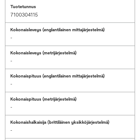
Tuotetunnus
7100304115
Kokonaisleveys (englantilainen mittajärjestelmä)
-
Kokonaisleveys (metrijärjestelmä)
-
Kokonaispituus (englantilainen mittajärjestelmä)
-
Kokonaispituus (metrijärjestelmä)
-
Kokonaishalkaisija (brittiläinen yksikköjärjestelmä)
-