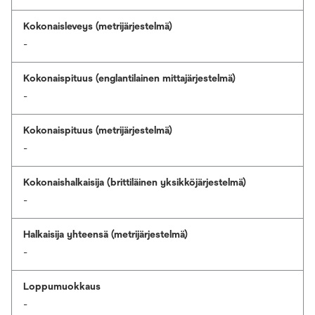
Kokonaisleveys (metrijärjestelmä)
-
Kokonaispituus (englantilainen mittajärjestelmä)
-
Kokonaispituus (metrijärjestelmä)
-
Kokonaishalkaisija (brittiläinen yksikköjärjestelmä)
-
Halkaisija yhteensä (metrijärjestelmä)
-
Loppumuokkaus
-