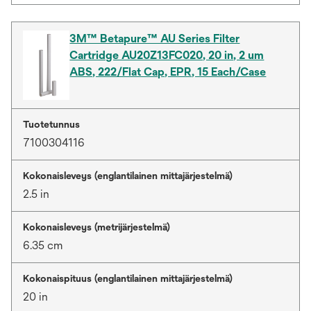
3M™ Betapure™ AU Series Filter
Cartridge AU20Z13FC020, 20 in, 2 um
ABS, 222/Flat Cap, EPR, 15 Each/Case
Tuotetunnus
7100304116
Kokonaisleveys (englantilainen mittajärjestelmä)
2.5 in
Kokonaisleveys (metrijärjestelmä)
6.35 cm
Kokonaispituus (englantilainen mittajärjestelmä)
20 in