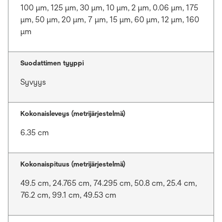
100 μm, 125 μm, 30 μm, 10 μm, 2 μm, 0.06 μm, 175
μm, 50 μm, 20 μm, 7 μm, 15 μm, 60 μm, 12 μm, 160
μm
Suodattimen tyyppi
Syvyys
Kokonaisleveys (metrijärjestelmä)
6.35 cm
Kokonaispituus (metrijärjestelmä)
49.5 cm, 24.765 cm, 74.295 cm, 50.8 cm, 25.4 cm,
76.2 cm, 99.1 cm, 49.53 cm