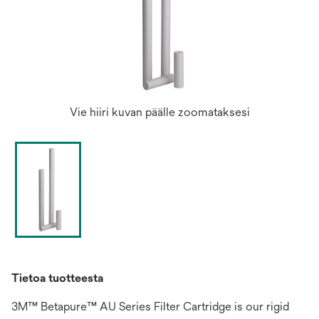
Vie hiiri kuvan päälle zoomataksesi
Tietoa tuotteesta
3M™ Betapure™ AU Series Filter Cartridge is our rigid