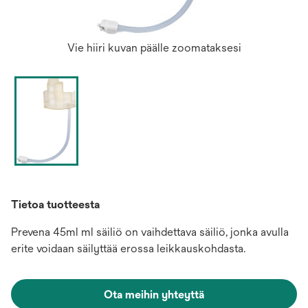
Vie hiiri kuvan päälle zoomataksesi
Tietoa tuotteesta
Prevena 45ml ml säiliö on vaihdettava säiliö, jonka avulla
erite voidaan säilyttää erossa leikkauskohdasta.
Ota meihin yhteyttä