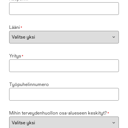
Lääni
*
Yritys
*
Työpuhelinnumero
Mihin terveydenhuollon osa-alueseen keskityt?
*