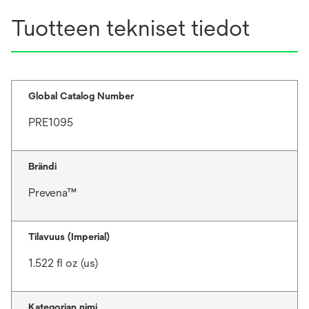
Tuotteen tekniset tiedot
Global Catalog Number
PRE1095
Brändi
Prevena™
Tilavuus (Imperial)
1.522 fl oz (us)
Kategorian nimi