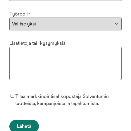
Työrooli
*
Lisätietoja tai -kysymyksiä
Tilaa markkinointisähköposteja Solventumin
tuotteista, kampanjoista ja tapahtumista.
Lähetä