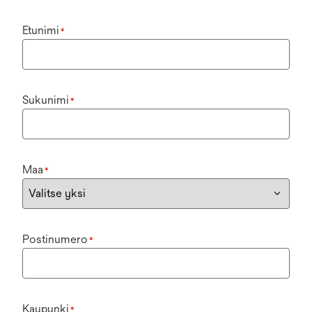
Etunimi
*
Sukunimi
*
Maa
*
Postinumero
*
Kaupunki
*