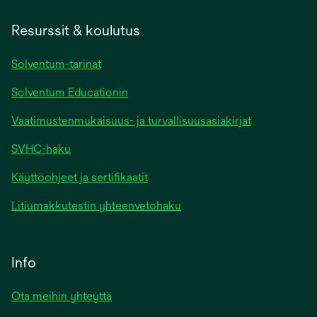
Resurssit & koulutus
Solventum-tarinat
Solventum Educationin
Vaatimustenmukaisuus- ja turvallisuusasiakirjat
SVHC-haku
Käyttöohjeet ja sertifikaatit
Litiumakkutestin yhteenvetohaku
Info
Ota meihin yhteyttä