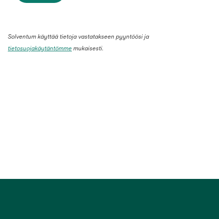
Solventum käyttää tietoja vastatakseen pyyntöösi ja
tietosuojakäytäntömme
mukaisesti.