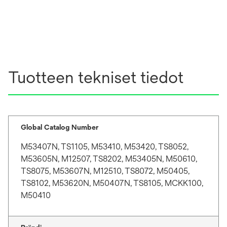
Tuotteen tekniset tiedot
Global Catalog Number
M53407N, TS1105, M53410, M53420, TS8052,
M53605N, M12507, TS8202, M53405N, M50610,
TS8075, M53607N, M12510, TS8072, M50405,
TS8102, M53620N, M50407N, TS8105, MCKK100,
M50410