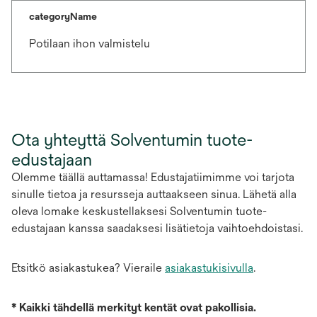
categoryName
Potilaan ihon valmistelu
Ota yhteyttä Solventumin tuote-
edustajaan
Olemme täällä auttamassa! Edustajatiimimme voi tarjota
sinulle tietoa ja resursseja auttaakseen sinua. Lähetä alla
oleva lomake keskustellaksesi Solventumin tuote-
edustajaan kanssa saadaksesi lisätietoja vaihtoehdoistasi.
Etsitkö asiakastukea? Vieraile
asiakastukisivulla
.
*
Kaikki tähdellä merkityt kentät ovat pakollisia.