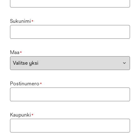
Sukunimi
*
Maa
*
Postinumero
*
Kaupunki
*