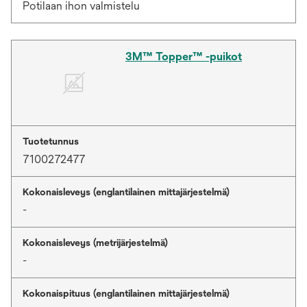
Potilaan ihon valmistelu
3M™ Topper™ -puikot
Tuotetunnus
7100272477
Kokonaisleveys (englantilainen mittajärjestelmä)
-
Kokonaisleveys (metrijärjestelmä)
-
Kokonaispituus (englantilainen mittajärjestelmä)