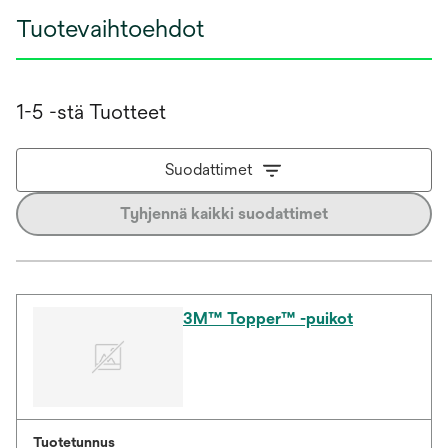
Tuotevaihtoehdot
1-5 -stä Tuotteet
Suodattimet
Tyhjennä kaikki suodattimet
3M™ Topper™ -puikot
Tuotetunnus