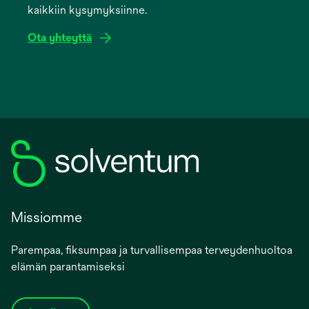
kaikkiin kysymyksiinne.
tab
Ota yhteyttä
Missiomme
Parempaa, fiksumpaa ja turvallisempaa terveydenhuoltoa
elämän parantamiseksi