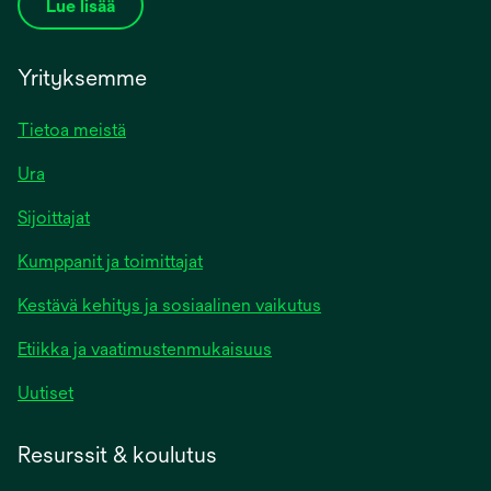
Lue lisää
Yrityksemme
Tietoa meistä
Ura
Sijoittajat
Kumppanit ja toimittajat
Kestävä kehitys ja sosiaalinen vaikutus
Etiikka ja vaatimustenmukaisuus
Uutiset
Resurssit & koulutus