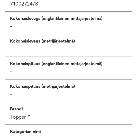
7100272478
Kokonaisleveys (englantilainen mittajärjestelmä)
-
Kokonaisleveys (metrijärjestelmä)
-
Kokonaispituus (englantilainen mittajärjestelmä)
-
Kokonaispituus (metrijärjestelmä)
-
Brändi
Topper™
Kategorian nimi