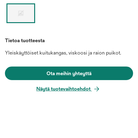
Tietoa tuotteesta
Yleiskäyttöiset kuitukangas, viskoosi ja raion puikot.
Ota meihin yhteyttä
Näytä tuotevaihtoehdot