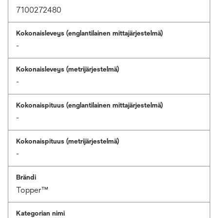
7100272480
Kokonaisleveys (englantilainen mittajärjestelmä)
-
Kokonaisleveys (metrijärjestelmä)
-
Kokonaispituus (englantilainen mittajärjestelmä)
-
Kokonaispituus (metrijärjestelmä)
-
Brändi
Topper™
Kategorian nimi