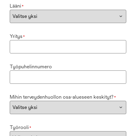
Lääni
*
Yritys
*
Työpuhelinnumero
Mihin terveydenhuollon osa-alueseen keskityt?
*
Työrooli
*