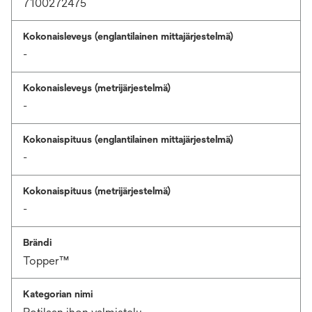
7100272475
Kokonaisleveys (englantilainen mittajärjestelmä)
-
Kokonaisleveys (metrijärjestelmä)
-
Kokonaispituus (englantilainen mittajärjestelmä)
-
Kokonaispituus (metrijärjestelmä)
-
Brändi
Topper™
Kategorian nimi