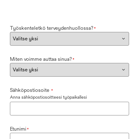
Työskenteletkö terveydenhuollossa?
*
Miten voimme auttaa sinua?
*
Sähköpostiosoite
*
Anna sähköpostiosoitteesi työpaikallesi
Etunimi
*