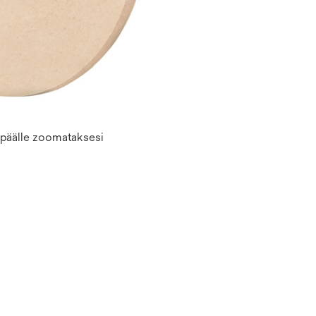
n päälle zoomataksesi