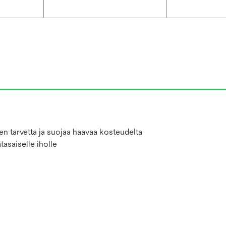
en tarvetta ja suojaa haavaa kosteudelta
tasaiselle iholle