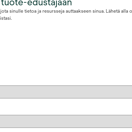
 tuote-edustajaan
ota sinulle tietoa ja resursseja auttaakseen sinua. Lähetä alla
stasi.