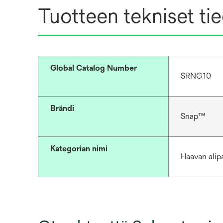
Tuotteen tekniset ti
Global Catalog Number
SRNG10
Brändi
Snap™
Kategorian nimi
Haavan alip