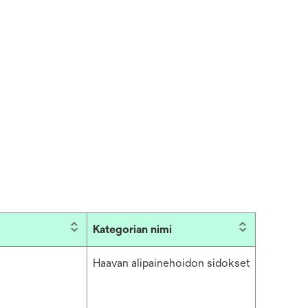
Kategorian nimi
Haavan alipainehoidon sidokset