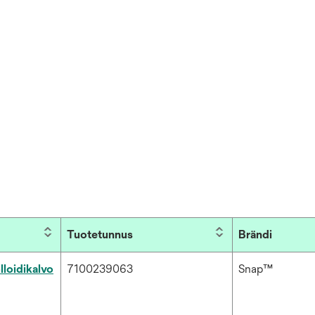
Tuotetunnus
Brändi
oidikalvo
7100239063
Snap™