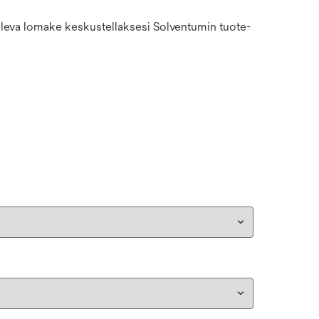
 oleva lomake keskustellaksesi Solventumin tuote-