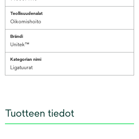
Teollisuudenalat
Oikomishoito
Brändi
Unitek™
Kategorian nimi
Ligatuurat
Tuotteen tiedot