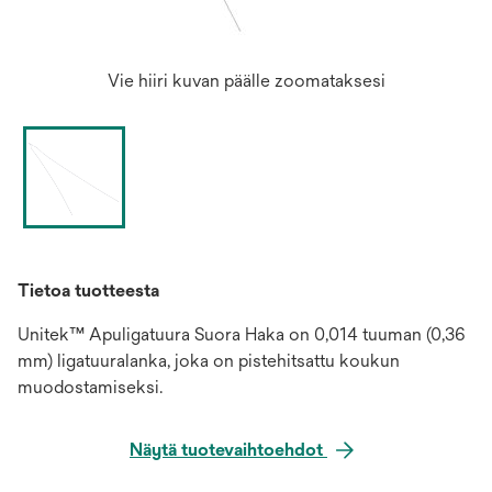
Vie hiiri kuvan päälle zoomataksesi
Tietoa tuotteesta
Unitek™ Apuligatuura Suora Haka on 0,014 tuuman (0,36
mm) ligatuuralanka, joka on pistehitsattu koukun
muodostamiseksi.
Näytä tuotevaihtoehdot