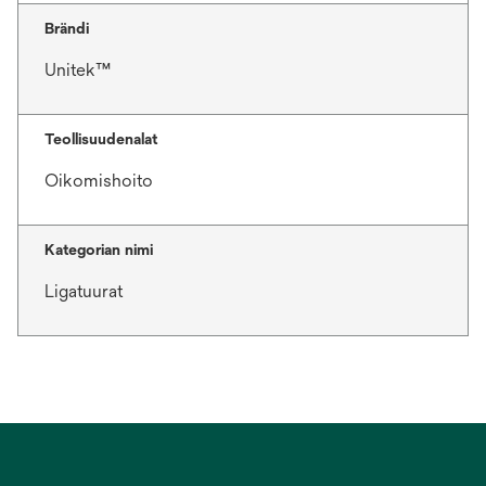
Brändi
Unitek™
Teollisuudenalat
Oikomishoito
Kategorian nimi
Ligatuurat