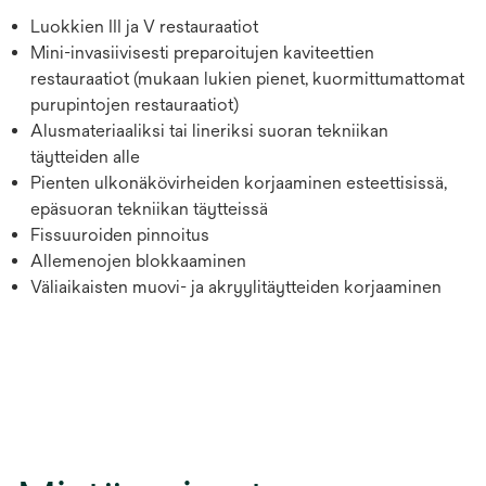
Luokkien III ja V restauraatiot
Mini-invasiivisesti preparoitujen kaviteettien
restauraatiot (mukaan lukien pienet, kuormittumattomat
purupintojen restauraatiot)
Alusmateriaaliksi tai lineriksi suoran tekniikan
täytteiden alle
Pienten ulkonäkövirheiden korjaaminen esteettisissä,
epäsuoran tekniikan täytteissä
Fissuuroiden pinnoitus
Allemenojen blokkaaminen
Väliaikaisten muovi- ja akryylitäytteiden korjaaminen