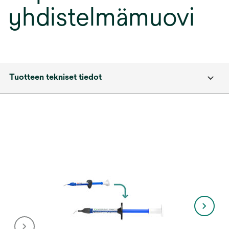
yhdistelmämuovi
Tuotteen tekniset tiedot