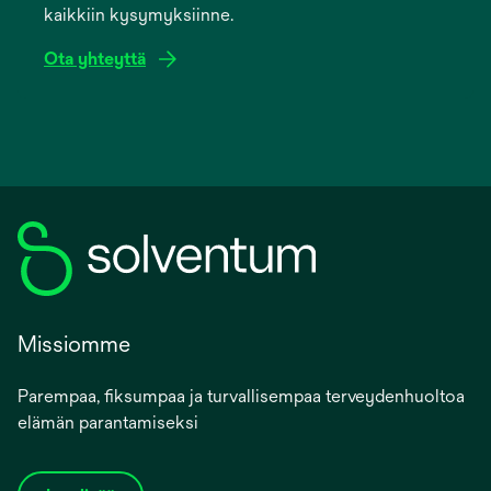
kaikkiin kysymyksiinne.
tab
Ota yhteyttä
Missiomme
Parempaa, fiksumpaa ja turvallisempaa terveydenhuoltoa
elämän parantamiseksi