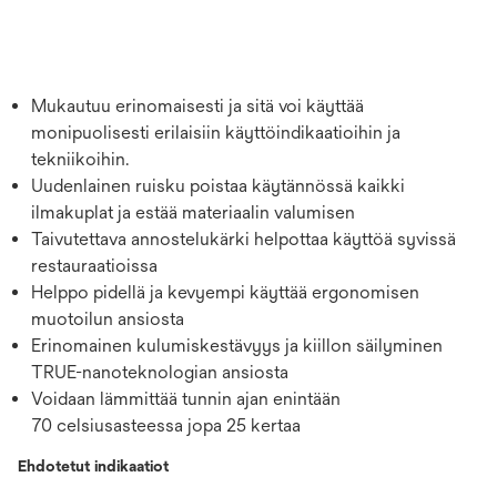
Mukautuu erinomaisesti ja sitä voi käyttää
monipuolisesti erilaisiin käyttöindikaatioihin ja
tekniikoihin.
Uudenlainen ruisku poistaa käytännössä kaikki
ilmakuplat ja estää materiaalin valumisen
Taivutettava annostelukärki helpottaa käyttöä syvissä
restauraatioissa
Helppo pidellä ja kevyempi käyttää ergonomisen
muotoilun ansiosta
Erinomainen kulumiskestävyys ja kiillon säilyminen
TRUE-nanoteknologian ansiosta
Voidaan lämmittää tunnin ajan enintään
70 celsiusasteessa jopa 25 kertaa
Ehdotetut indikaatiot