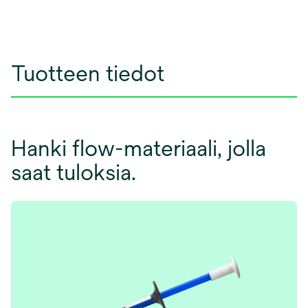
Tuotteen tiedot
Hanki flow-materiaali, jolla
saat tuloksia.