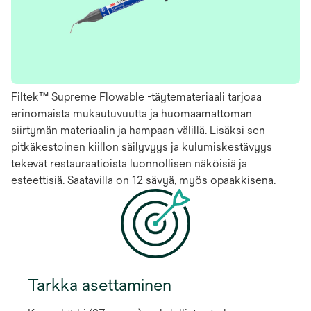
Filtek™ Supreme Flowable -täytemateriaali tarjoaa
erinomaista mukautuvuutta ja huomaamattoman
siirtymän materiaalin ja hampaan välillä. Lisäksi sen
pitkäkestoinen kiillon säilyvyys ja kulumiskestävyys
tekevät restauraatioista luonnollisen näköisiä ja
esteettisiä. Saatavilla on 12 sävyä, myös opaakkisena.
Tarkka asettaminen