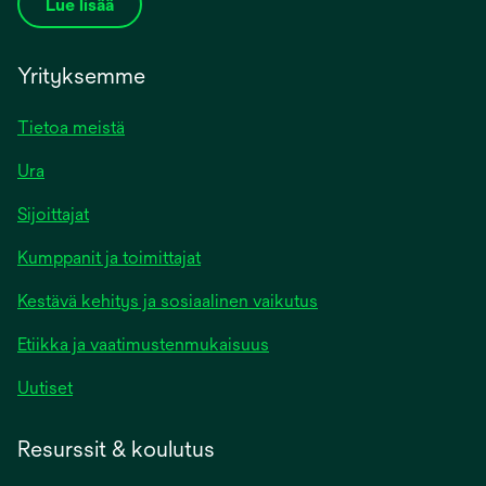
Lue lisää
Yrityksemme
Tietoa meistä
Ura
Sijoittajat
Kumppanit ja toimittajat
Kestävä kehitys ja sosiaalinen vaikutus
Etiikka ja vaatimustenmukaisuus
Uutiset
Resurssit & koulutus