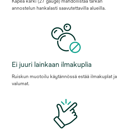
Kapea kärki (27 gauge) mahdollistaa tarkan
annostelun hankalasti saavutettavilla alueilla.
Ei juuri lainkaan ilmakuplia
Ruiskun muotoilu käytännössä estää ilmakuplat ja
valumat.