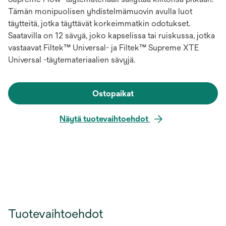
Tämän monipuolisen yhdistelmämuovin avulla luot
täytteitä, jotka täyttävät korkeimmatkin odotukset.
Saatavilla on 12 sävyä, joko kapselissa tai ruiskussa, jotka
vastaavat Filtek™ Universal- ja Filtek™ Supreme XTE
Universal -täytemateriaalien sävyjä.
Ostopaikat
Näytä tuotevaihtoehdot
Tuotevaihtoehdot