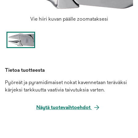
Vie hiiri kuvan päälle zoomataksesi
Tietoa tuotteesta
Pyöreät ja pyramidimaiset nokat kavennetaan teräväksi
kärjeksi tarkkuutta vaativia taivutuksia varten.
Näytä tuotevaihtoehdot