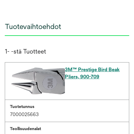
Tuotevaihtoehdot
1- -stä Tuotteet
3M™ Prestige Bird Beak
Pliers, 900-709
Tuotetunnus
7000025663
Teollisuudenalat