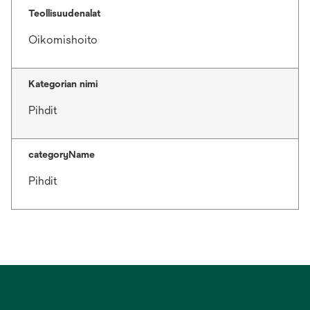
Teollisuudenalat
Oikomishoito
Kategorian nimi
Pihdit
categoryName
Pihdit