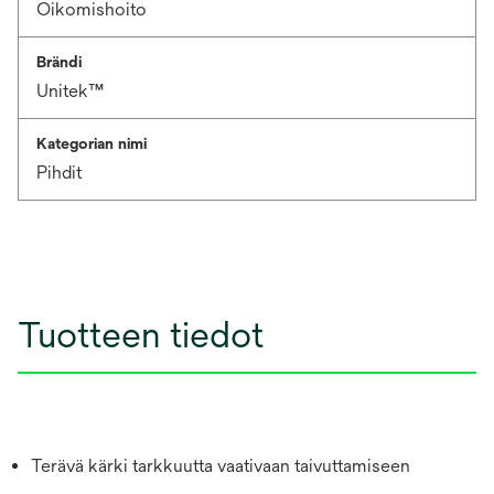
Oikomishoito
Brändi
Unitek™
Kategorian nimi
Pihdit
Tuotteen tiedot
Terävä kärki tarkkuutta vaativaan taivuttamiseen