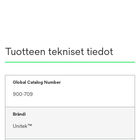
Tuotteen tekniset tiedot
Global Catalog Number
900-709
Brändi
Unitek™